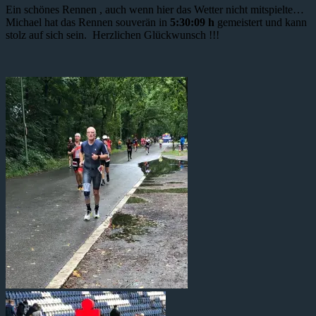
Ein schönes Rennen , auch wenn hier das Wetter nicht mitspielte…
Michael hat das Rennen souverän in
5:30:09 h
gemeistert und kann
stolz auf sich sein. Herzlichen Glückwunsch !!!