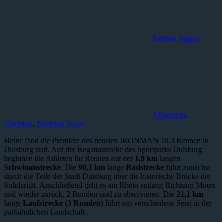
Sabrina Tigges
Allgemein
,
Triathlon
,
Triathlon News
Heute fand die Premiere des neusten IRONMAN 70.3 Rennen in
Duisburg statt. Auf der Regattastrecke des Sportparks Duisburg
beginnen die Athleten ihr Rennen mit der
1,9 km
langen
Schwimmstrecke
. Die
90,1 km
lange
Radstrecke
führt zunächst
durch die Teile der Stadt Duisburg über die historische Brücke der
Solidarität. Anschließend geht es am Rhein entlang Richtung Moers
und wieder zurück, 2 Runden sind zu absolvieren. Die
21,1 km
lange
Laufstrecke (3 Runden)
führt um verschiedene Seen in der
parkähnlichen Landschaft .