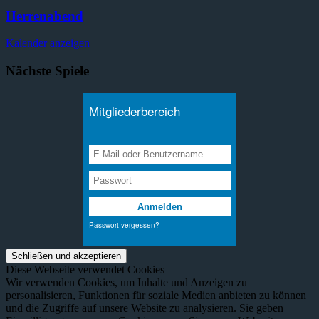
Herrenabend
Kalender anzeigen
Nächste Spiele
Diese Webseite verwendet Cookies
Wir verwenden Cookies, um Inhalte und Anzeigen zu
personalisieren, Funktionen für soziale Medien anbieten zu können
und die Zugriffe auf unsere Website zu analysieren. Sie geben