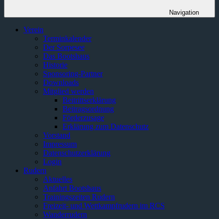
Navigation
Verein
Terminkalender
Der Sorpesee
Das Bootshaus
Historie
Sponsoring-Partner
Downloads
Mitglied werden
Beitrittserklärung
Beitragsordnung
Förderzusage
Erklärung zum Datenschutz
Vorstand
Impressum
Datenschutzerklärung
Login
Rudern
Aktuelles
Anfahrt Bootshaus
Trainingszeiten Rudern
Freizeit- und Wettkampfrudern im RCS
Wanderrudern