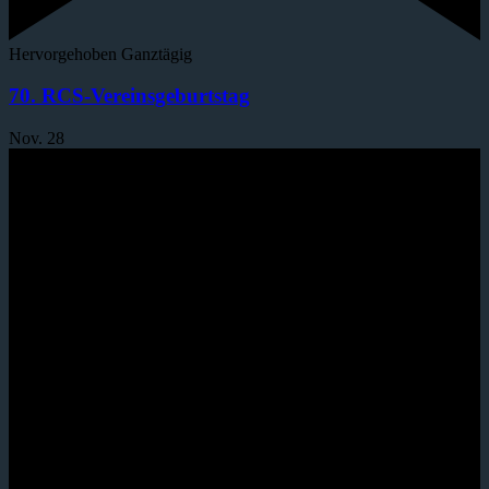
Hervorgehoben
Ganztägig
70. RCS-Vereinsgeburtstag
Nov.
28