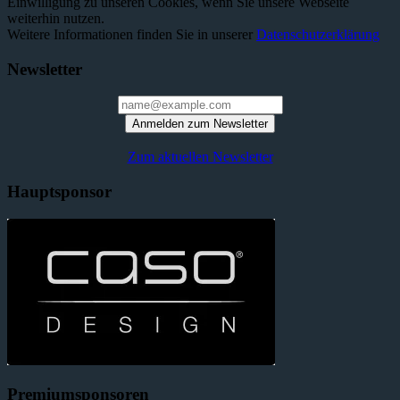
Einwilligung zu unseren Cookies, wenn Sie unsere Webseite
weiterhin nutzen.
Weitere Informationen finden Sie in unserer
Datenschutzerklärung
Newsletter
Anmelden zum Newsletter
Zum aktuellen Newsletter
Hauptsponsor
Premiumsponsoren