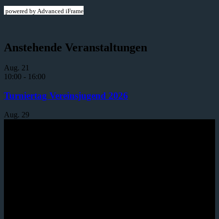
powered by Advanced iFrame
Anstehende Veranstaltungen
Aug.
21
10:00
-
16:00
Turniertag Vereinsjugend 2026
Aug.
29