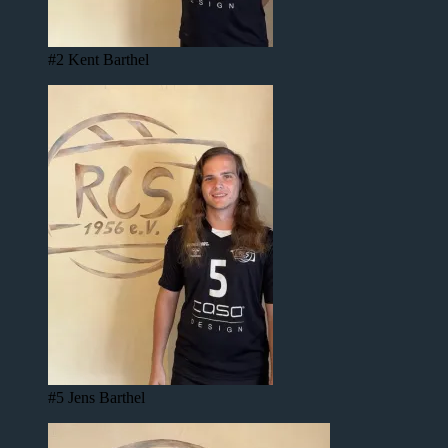
#2 Kent Barthel
#5 Jens Barthel