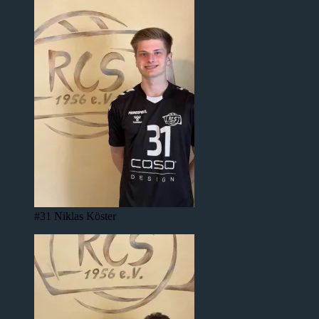
#31 Niklas Köster