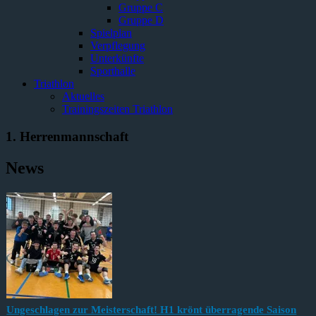
Gruppe C
Gruppe D
Spielplan
Verpflegung
Unterkünfte
Sporthalle
Triathlon
Aktuelles
Trainingszeiten Triathlon
1. Herrenmannschaft
News
Ungeschlagen zur Meisterschaft! H1 krönt überragende Saison