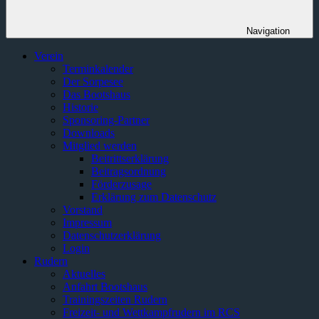
Navigation
Verein
Terminkalender
Der Sorpesee
Das Bootshaus
Historie
Sponsoring-Partner
Downloads
Mitglied werden
Beitrittserklärung
Beitragsordnung
Förderzusage
Erklärung zum Datenschutz
Vorstand
Impressum
Datenschutzerklärung
Login
Rudern
Aktuelles
Anfahrt Bootshaus
Trainingszeiten Rudern
Freizeit- und Wettkampfrudern im RCS