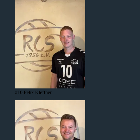
#10 Felix Kleffner