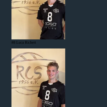
#8 Luca Richert