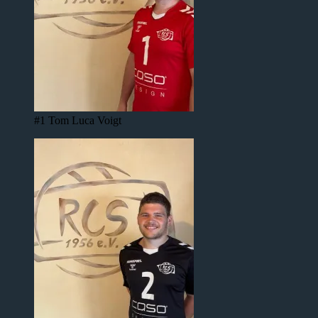
#1 Tom Luca Voigt