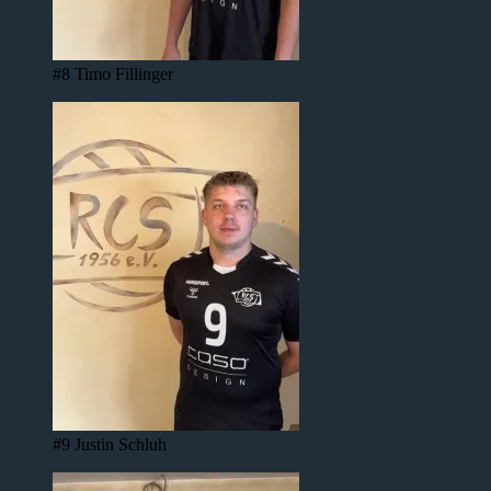
#8 Timo Fillinger
#9 Justin Schluh