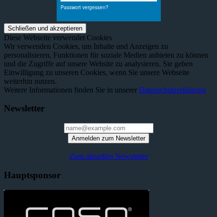
Diese Webseite verwendet Cookies
Wir verwenden Cookies, um Inhalte und Anzeigen zu
personalisieren, Funktionen für soziale Medien anbieten zu können
und die Zugriffe auf unsere Website zu analysieren. Sie geben
Einwilligung zu unseren Cookies, wenn Sie unsere Webseite
weiterhin nutzen.
Weitere Informationen finden Sie in unserer
Datenschutzerklärung
Newsletter
Anmelden zum Newsletter
Zum aktuellen Newsletter
Hauptsponsor