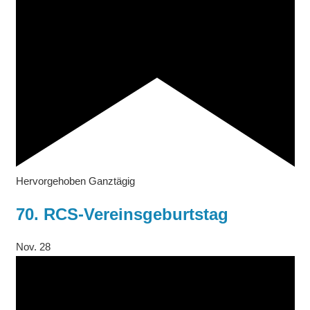
Hervorgehoben
Ganztägig
70. RCS-Vereinsgeburtstag
Nov.
28