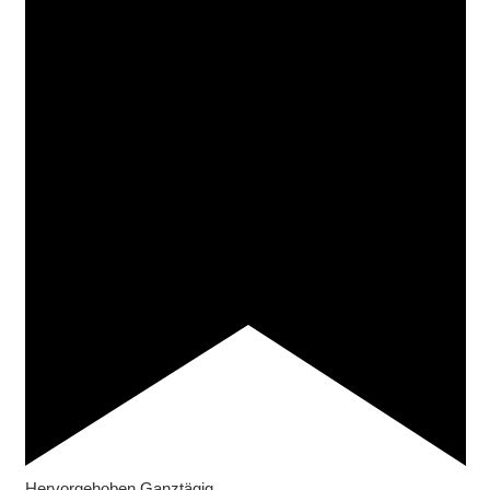
Hervorgehoben
Ganztägig