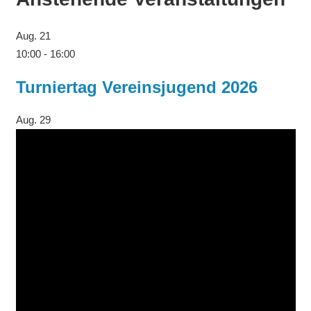
Aug.
21
10:00
-
16:00
Turniertag Vereinsjugend 2026
Aug.
29