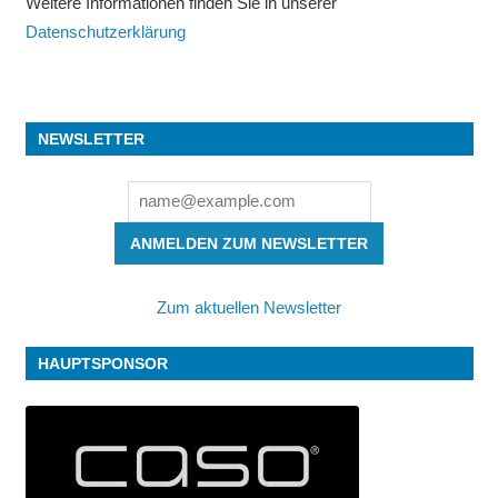
Weitere Informationen finden Sie in unserer
Datenschutzerklärung
NEWSLETTER
ANMELDEN ZUM NEWSLETTER
Zum aktuellen Newsletter
HAUPTSPONSOR