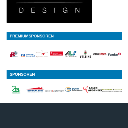
PREMIUMSPONSOREN
SPONSOREN