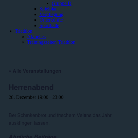
Gruppe D
Spielplan
Verpflegung
Unterkünfte
Sporthalle
Triathlon
Aktuelles
Trainingszeiten Triathlon
« Alle Veranstaltungen
Herrenabend
28. Dezember 19:00
-
23:00
Bei Schinkenbrot und frischem Veltins das Jahr
ausklingen lassen.
Ähnliche Beiträge