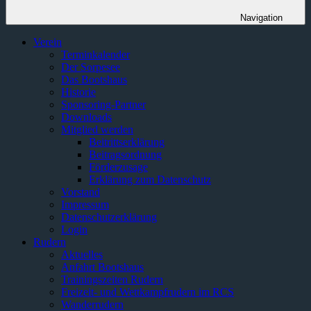
Navigation
Verein
Terminkalender
Der Sorpesee
Das Bootshaus
Historie
Sponsoring-Partner
Downloads
Mitglied werden
Beitrittserklärung
Beitragsordnung
Förderzusage
Erklärung zum Datenschutz
Vorstand
Impressum
Datenschutzerklärung
Login
Rudern
Aktuelles
Anfahrt Bootshaus
Trainingszeiten Rudern
Freizeit- und Wettkampfrudern im RCS
Wanderrudern