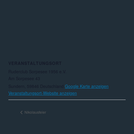
VERANSTALTUNGSORT
Ruderclub Sorpesee 1956 e.V.
Am Sorpesee 43
Sundern
,
59846
Deutschland
Google Karte anzeigen
Veranstaltungsort-Website anzeigen
Nikolausfeier