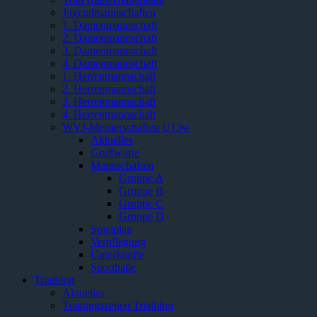
Jugendmannschaften
1. Damenmannschaft
2. Damenmannschaft
3. Damenmannschaft
4. Damenmannschaft
1. Herrenmannschaft
2. Herrenmannschaft
3. Herrenmannschaft
4. Herrenmannschaft
WVJ-Meisterschaften U13w
Aktuelles
Grußworte
Mannschaften
Gruppe A
Gruppe B
Gruppe C
Gruppe D
Spielplan
Verpflegung
Unterkünfte
Sporthalle
Triathlon
Aktuelles
Trainingszeiten Triathlon