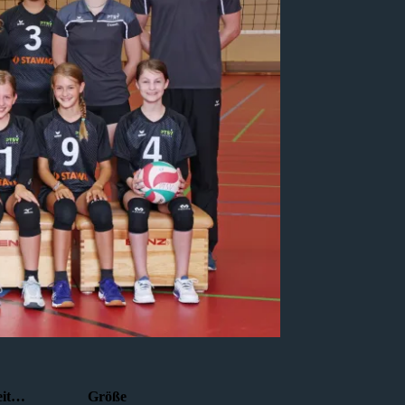
seit…
Größe