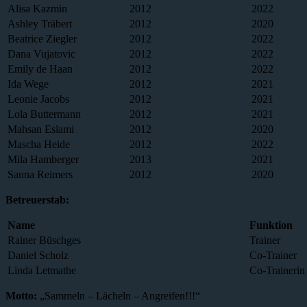
Alisa Kazmin
2012
2022
Ashley Träbert
2012
2020
Beatrice Ziegler
2012
2022
Dana Vujatovic
2012
2022
Emily de Haan
2012
2022
Ida Wege
2012
2021
Leonie Jacobs
2012
2021
Lola Buttermann
2012
2021
Mahsan Eslami
2012
2020
Mascha Heide
2012
2022
Mila Hamberger
2013
2021
Sanna Reimers
2012
2020
Betreuerstab:
Name
Funktion
Rainer Büschges
Trainer
Daniel Scholz
Co-Trainer
Linda Letmathe
Co-Trainerin
Motto:
„Sammeln – Lächeln – Angreifen!!!“