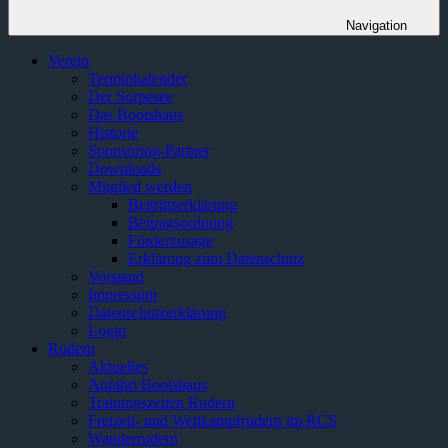
Navigation
Verein
Terminkalender
Der Sorpesee
Das Bootshaus
Historie
Sponsoring-Partner
Downloads
Mitglied werden
Beitrittserklärung
Beitragsordnung
Förderzusage
Erklärung zum Datenschutz
Vorstand
Impressum
Datenschutzerklärung
Login
Rudern
Aktuelles
Anfahrt Bootshaus
Trainingszeiten Rudern
Freizeit- und Wettkampfrudern im RCS
Wanderrudern