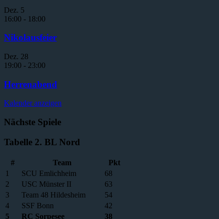
Dez.
5
16:00
-
18:00
Nikolausfeier
Dez.
28
19:00
-
23:00
Herrenabend
Kalender anzeigen
Nächste Spiele
Tabelle 2. BL Nord
#
Team
Pkt
1
SCU Emlichheim
68
2
USC Münster II
63
3
Team 48 Hildesheim
54
4
SSF Bonn
42
5
RC Sorpesee
38