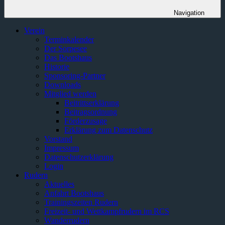
Navigation
Verein
Terminkalender
Der Sorpesee
Das Bootshaus
Historie
Sponsoring-Partner
Downloads
Mitglied werden
Beitrittserklärung
Beitragsordnung
Förderzusage
Erklärung zum Datenschutz
Vorstand
Impressum
Datenschutzerklärung
Login
Rudern
Aktuelles
Anfahrt Bootshaus
Trainingszeiten Rudern
Freizeit- und Wettkampfrudern im RCS
Wanderrudern