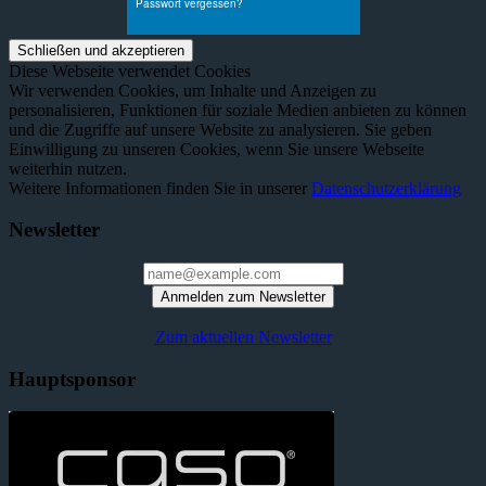
Diese Webseite verwendet Cookies
Wir verwenden Cookies, um Inhalte und Anzeigen zu
personalisieren, Funktionen für soziale Medien anbieten zu können
und die Zugriffe auf unsere Website zu analysieren. Sie geben
Einwilligung zu unseren Cookies, wenn Sie unsere Webseite
weiterhin nutzen.
Weitere Informationen finden Sie in unserer
Datenschutzerklärung
Newsletter
Anmelden zum Newsletter
Zum aktuellen Newsletter
Hauptsponsor