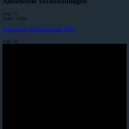
Anstehende Veranstaltungen
Aug.
21
10:00
-
16:00
Turniertag Vereinsjugend 2026
Aug.
29