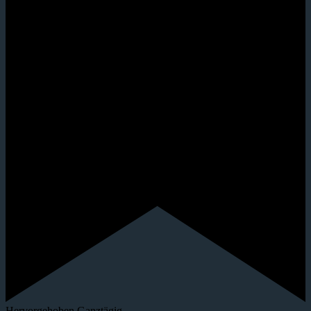
Hervorgehoben
Ganztägig