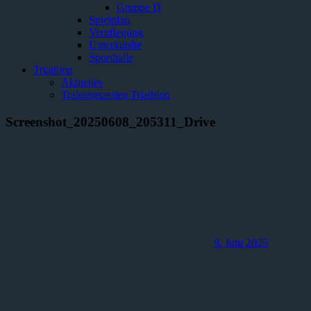
Gruppe D
Spielplan
Verpflegung
Unterkünfte
Sporthalle
Triathlon
Aktuelles
Trainingszeiten Triathlon
Screenshot_20250608_205311_Drive
9. Juni 2025