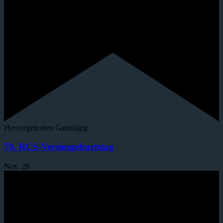
Hervorgehoben
Ganztägig
70. RCS-Vereinsgeburtstag
Nov.
28