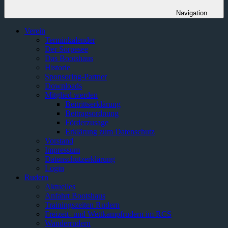
Navigation
Verein
Terminkalender
Der Sorpesee
Das Bootshaus
Historie
Sponsoring-Partner
Downloads
Mitglied werden
Beitrittserklärung
Beitragsordnung
Förderzusage
Erklärung zum Datenschutz
Vorstand
Impressum
Datenschutzerklärung
Login
Rudern
Aktuelles
Anfahrt Bootshaus
Trainingszeiten Rudern
Freizeit- und Wettkampfrudern im RCS
Wanderrudern