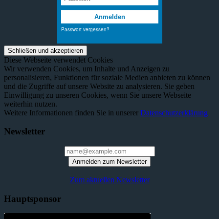
Diese Webseite verwendet Cookies
Wir verwenden Cookies, um Inhalte und Anzeigen zu
personalisieren, Funktionen für soziale Medien anbieten zu können
und die Zugriffe auf unsere Website zu analysieren. Sie geben
Einwilligung zu unseren Cookies, wenn Sie unsere Webseite
weiterhin nutzen.
Weitere Informationen finden Sie in unserer
Datenschutzerklärung
Newsletter
Anmelden zum Newsletter
Zum aktuellen Newsletter
Hauptsponsor