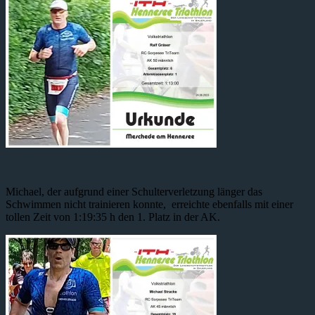
Michael, der aufgrund einer Schulterverletzung länger das
Schwimmen nicht trainieren konnte, erreichte ebenfalls mit einer
tollen Zeit von 1:19:35 h den 1. Platz in der AK.