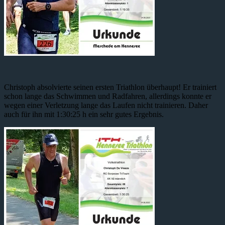
Christoph absolvierte seinen ersten Triathlon überhaupt! Er trainiert
schon lange das Schwimmen und Radfahren, allerdings konnte er
wegen einer Verletzung lange das Laufen nicht trainieren. Daher
auch für ihn mit 1:30:25 h ein sehr gutes Ergebnis.