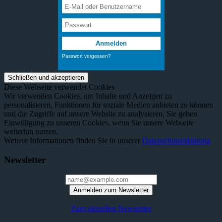
Diese Webseite verwendet Cookies
Wir verwenden Cookies, um Inhalte und Anzeigen zu
personalisieren, Funktionen für soziale Medien anbieten zu können
und die Zugriffe auf unsere Website zu analysieren. Sie geben
Einwilligung zu unseren Cookies, wenn Sie unsere Webseite
weiterhin nutzen.
Weitere Informationen finden Sie in unserer
Datenschutzerklärung
Newsletter
Anmelden zum Newsletter
Zum aktuellen Newsletter