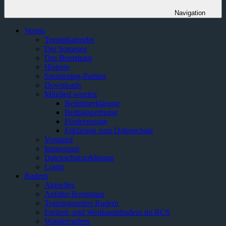
Navigation
Verein
Terminkalender
Der Sorpesee
Das Bootshaus
Historie
Sponsoring-Partner
Downloads
Mitglied werden
Beitrittserklärung
Beitragsordnung
Förderzusage
Erklärung zum Datenschutz
Vorstand
Impressum
Datenschutzerklärung
Login
Rudern
Aktuelles
Anfahrt Bootshaus
Trainingszeiten Rudern
Freizeit- und Wettkampfrudern im RCS
Wanderrudern