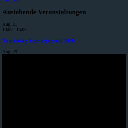
Anstehende Veranstaltungen
Aug.
21
10:00
-
16:00
Turniertag Vereinsjugend 2026
Aug.
29