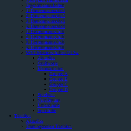
Jugendmannschaften
1. Damenmannschaft
2. Damenmannschaft
3. Damenmannschaft
4. Damenmannschaft
1. Herrenmannschaft
2. Herrenmannschaft
3. Herrenmannschaft
4. Herrenmannschaft
WVJ-Meisterschaften U13w
Aktuelles
Grußworte
Mannschaften
Gruppe A
Gruppe B
Gruppe C
Gruppe D
Spielplan
Verpflegung
Unterkünfte
Sporthalle
Triathlon
Aktuelles
Trainingszeiten Triathlon