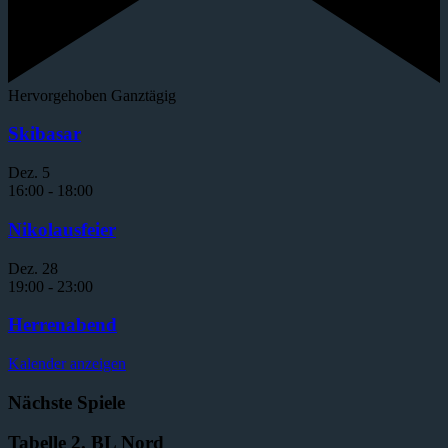
Hervorgehoben
Ganztägig
Skibasar
Dez.
5
16:00
-
18:00
Nikolausfeier
Dez.
28
19:00
-
23:00
Herrenabend
Kalender anzeigen
Nächste Spiele
Tabelle 2. BL Nord