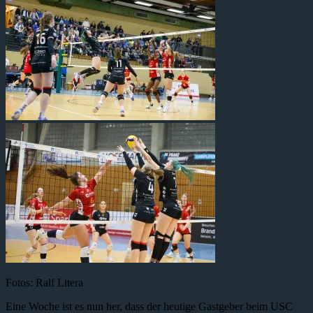
Fotos: Ralf Litera
Eine Woche ist es nun her, dass der heutige Gastgeber beim USC