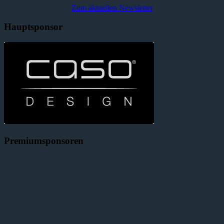
Zum aktuellen Newsletter
Hauptsponsor
Premiumsponsoren