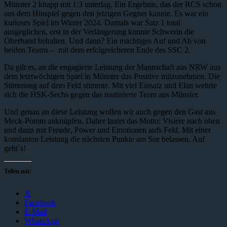
Münster 2 knapp mit 1:3 unterlag. Ein Ergebnis, das der RCS schon
aus dem Hinspiel gegen den jetzigen Gegner kannte. Es war ein
kurioses Spiel im Winter 2024. Damals war Satz 1 total
ausgeglichen, erst in der Verlängerung konnte Schwerin die
Oberhand behalten. Und dann? Ein mächtiges Auf und Ab von
beiden Teams – mit dem erfolgreicheren Ende des SSC 2.
Da gilt es, an die engagierte Leistung der Mannschaft aus NRW aus
dem letztwöchigen Spiel in Münster das Positive mitzunehmen. Die
Stimmung auf dem Feld stimmte. Mit viel Einsatz und Elan wehrte
sich die HSK-Sechs gegen das routinierte Team aus Münster.
Und genau an diese Leistung wollen wir auch gegen den Gast aus
Meck-Pomm anknüpfen. Daher lautet das Motto: Visiere nach oben
und dann mit Freude, Power und Emotionen aufs Feld. Mit einer
konstanten Leistung die nächsten Punkte am See belassen. Auf
geht`s!
Teilen mit:
X
Facebook
E-Mail
WhatsApp