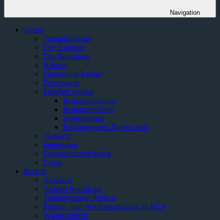
Navigation
Verein
Terminkalender
Der Sorpesee
Das Bootshaus
Historie
Sponsoring-Partner
Downloads
Mitglied werden
Beitrittserklärung
Beitragsordnung
Förderzusage
Erklärung zum Datenschutz
Vorstand
Impressum
Datenschutzerklärung
Login
Rudern
Aktuelles
Anfahrt Bootshaus
Trainingszeiten Rudern
Freizeit- und Wettkampfrudern im RCS
Wanderrudern