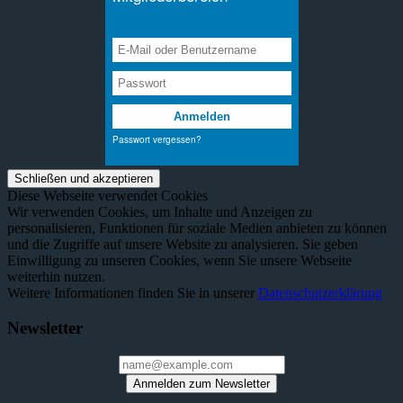
Diese Webseite verwendet Cookies
Wir verwenden Cookies, um Inhalte und Anzeigen zu
personalisieren, Funktionen für soziale Medien anbieten zu können
und die Zugriffe auf unsere Website zu analysieren. Sie geben
Einwilligung zu unseren Cookies, wenn Sie unsere Webseite
weiterhin nutzen.
Weitere Informationen finden Sie in unserer
Datenschutzerklärung
Newsletter
Anmelden zum Newsletter