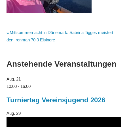
Beitragsnavigation
Vorheriger
Mittsommernacht in Dänemark: Sabrina Tigges meistert
Beitrag:
den Ironman 70.3 Elsinore
Anstehende Veranstaltungen
Aug.
21
10:00
-
16:00
Turniertag Vereinsjugend 2026
Aug.
29