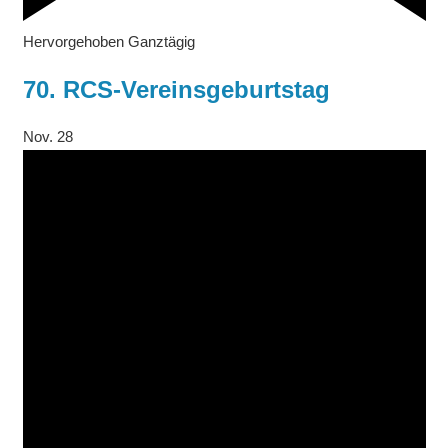
Hervorgehoben
Ganztägig
70. RCS-Vereinsgeburtstag
Nov.
28