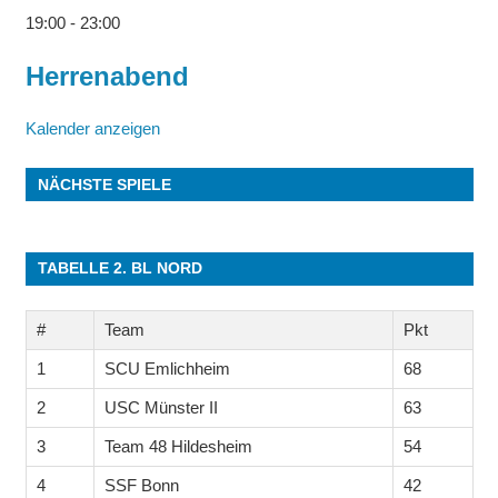
19:00
-
23:00
Herrenabend
Kalender anzeigen
NÄCHSTE SPIELE
TABELLE 2. BL NORD
#
Team
Pkt
1
SCU Emlichheim
68
2
USC Münster II
63
3
Team 48 Hildesheim
54
4
SSF Bonn
42