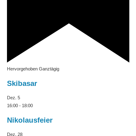
Hervorgehoben
Ganztägig
Skibasar
Dez.
5
16:00
-
18:00
Nikolausfeier
Dez.
28