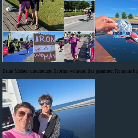
Britta Meister unterstützte Sabrina während des gesamten Rennens he