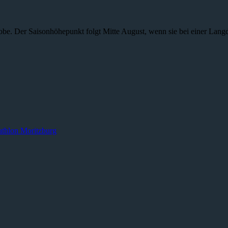
obe. Der Saisonhöhepunkt folgt Mitte August, wenn sie bei einer Lang
athlon Moritzburg