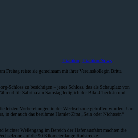
Triathlon
,
Triathlon News
reitag reiste sie gemeinsam mit ihrer Vereinskollegin Britta
rg-Schloss zu besichtigen – jenes Schloss, das als Schauplatz von
ährend für Sabrina am Samstag lediglich der Bike-Check-in und
die letzten Vorbereitungen in der Wechselzone getroffen wurden. Um
s, in der auch das berühmte Hamlet-Zitat „Sein oder Nichtsein“
d leichter Wellengang im Bereich der Hafenausfahrt machten die
echselzone auf die 90 Kilometer lange Radstrecke.