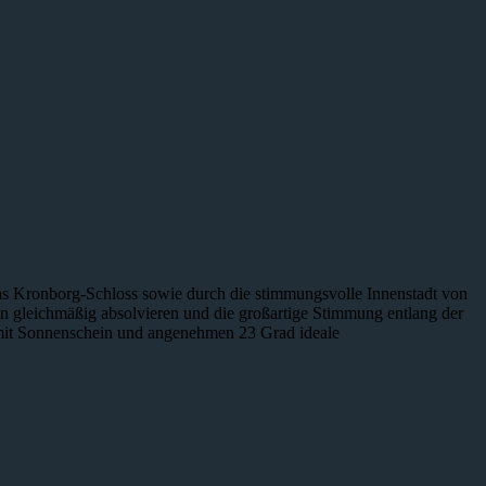
as Kronborg-Schloss sowie durch die stimmungsvolle Innenstadt von
on gleichmäßig absolvieren und die großartige Stimmung entlang der
 mit Sonnenschein und angenehmen 23 Grad ideale