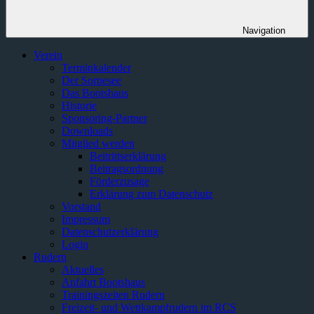
Navigation
Verein
Terminkalender
Der Sorpesee
Das Bootshaus
Historie
Sponsoring-Partner
Downloads
Mitglied werden
Beitrittserklärung
Beitragsordnung
Förderzusage
Erklärung zum Datenschutz
Vorstand
Impressum
Datenschutzerklärung
Login
Rudern
Aktuelles
Anfahrt Bootshaus
Trainingszeiten Rudern
Freizeit- und Wettkampfrudern im RCS