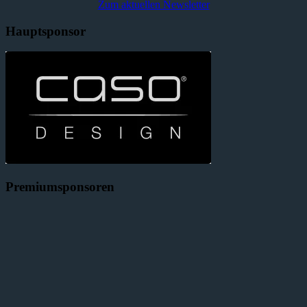
Zum aktuellen Newsletter
Hauptsponsor
Premiumsponsoren