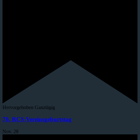
Hervorgehoben
Ganztägig
70. RCS-Vereinsgeburtstag
Nov.
28