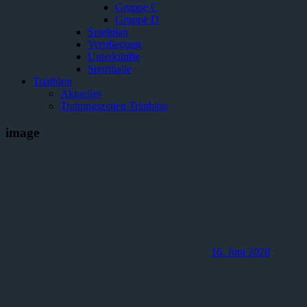
Gruppe C
Gruppe D
Spielplan
Verpflegung
Unterkünfte
Sporthalle
Triathlon
Aktuelles
Trainingszeiten Triathlon
image
16. Juni 2026