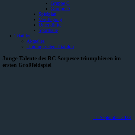
Gruppe C
Gruppe D
Spielplan
Verpflegung
Unterkünfte
Sporthalle
Triathlon
Aktuelles
Trainingszeiten Triathlon
Junge Talente des RC Sorpesee triumphieren im
ersten Großfeldspiel
11. September 2023