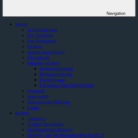
Navigation
Verein
Terminkalender
Der Sorpesee
Das Bootshaus
Historie
Sponsoring-Partner
Downloads
Mitglied werden
Beitrittserklärung
Beitragsordnung
Förderzusage
Erklärung zum Datenschutz
Vorstand
Impressum
Datenschutzerklärung
Login
Rudern
Aktuelles
Anfahrt Bootshaus
Trainingszeiten Rudern
Freizeit- und Wettkampfrudern im RCS