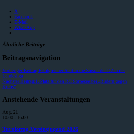
X
Facebook
E-Mail
WhatsApp
Ähnliche Beiträge
Beitragsnavigation
Vorheriger Beitrag:
Erfolgreicher Start in die Saison der D2 in der
Landesliga
Nächster Beitrag:
1. Platz für den RC Sorpesee bei „Rudern gegen
Krebs”
Anstehende Veranstaltungen
Aug.
21
10:00
-
16:00
Turniertag Vereinsjugend 2026