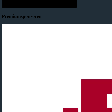
Premiumsponsoren