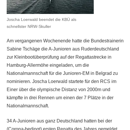
Joscha Loerwald beendet die KBÜ als
schnellster NRW-Skuller
Am vergangenen Wochenende hatte die Bundestrainerin
Sabine Tschäge die A-Junioren aus Ruderdeutschland
zur Kleinbootüberprüfung auf der Regattastrecke in
Hamburg-Allermöhe eingeladen, um die
Nationalmannschaft für die Junioren-EM in Belgrad zu
nominieren. Joscha Loerwald startete für den RCS im
Einer über die olympische Distanz von 2000m und
kämpfte in drei Rennen um einen der 7 Plätze in der
Nationalmannschaft.
34 A-Junioren aus ganz Deutschland hatten bei der
(Corona-bedingt) ersten Regatta des Jahres gemeldet.