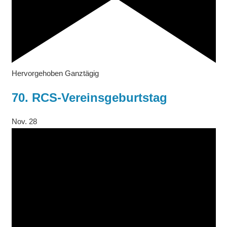
Hervorgehoben
Ganztägig
70. RCS-Vereinsgeburtstag
Nov.
28