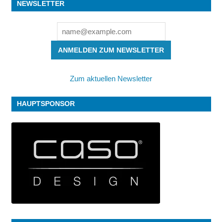
NEWSLETTER
ANMELDEN ZUM NEWSLETTER
Zum aktuellen Newsletter
HAUPTSPONSOR