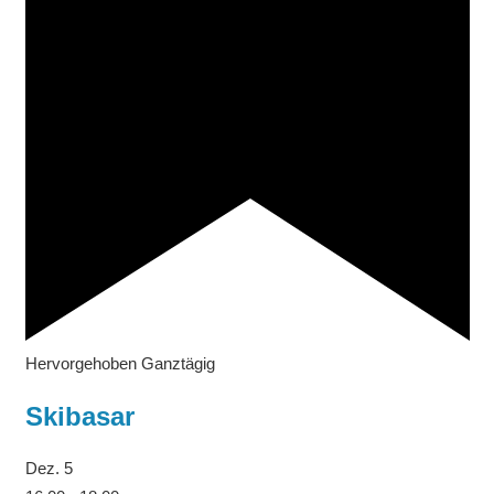
Hervorgehoben
Ganztägig
Skibasar
Dez.
5