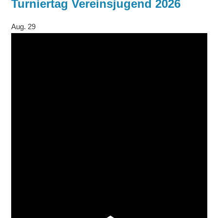
Turniertag Vereinsjugend 2026
Aug.
29