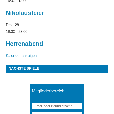
16:00
-
18:00
Nikolausfeier
Dez.
28
19:00
-
23:00
Herrenabend
Kalender anzeigen
NÄCHSTE SPIELE