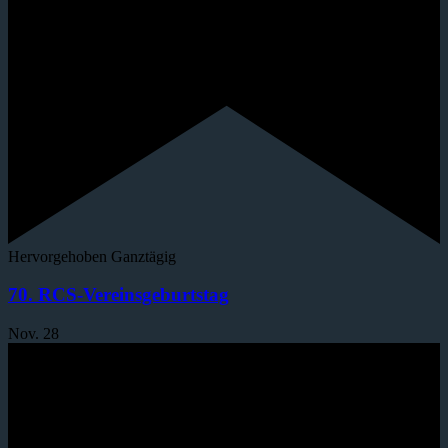
Hervorgehoben
Ganztägig
70. RCS-Vereinsgeburtstag
Nov.
28