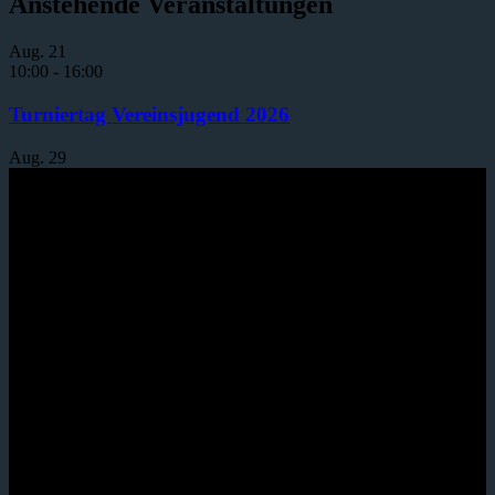
Anstehende Veranstaltungen
Aug.
21
10:00
-
16:00
Turniertag Vereinsjugend 2026
Aug.
29