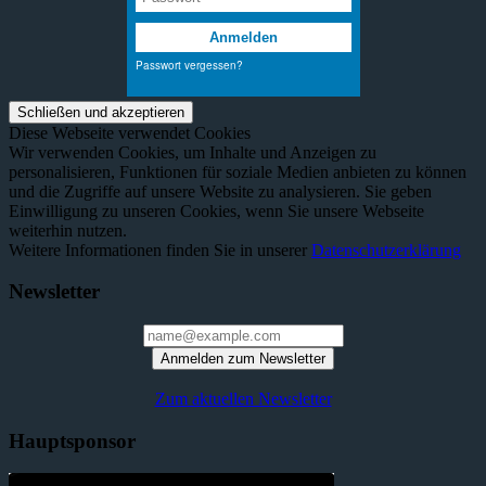
Diese Webseite verwendet Cookies
Wir verwenden Cookies, um Inhalte und Anzeigen zu
personalisieren, Funktionen für soziale Medien anbieten zu können
und die Zugriffe auf unsere Website zu analysieren. Sie geben
Einwilligung zu unseren Cookies, wenn Sie unsere Webseite
weiterhin nutzen.
Weitere Informationen finden Sie in unserer
Datenschutzerklärung
Newsletter
Anmelden zum Newsletter
Zum aktuellen Newsletter
Hauptsponsor