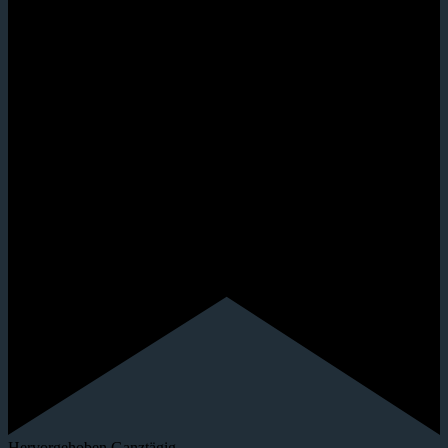
Hervorgehoben
Ganztägig