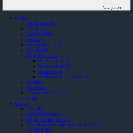
Navigation
Verein
Terminkalender
Der Sorpesee
Das Bootshaus
Historie
Sponsoring-Partner
Downloads
Mitglied werden
Beitrittserklärung
Beitragsordnung
Förderzusage
Erklärung zum Datenschutz
Vorstand
Impressum
Datenschutzerklärung
Login
Rudern
Aktuelles
Anfahrt Bootshaus
Trainingszeiten Rudern
Freizeit- und Wettkampfrudern im RCS
Wanderrudern