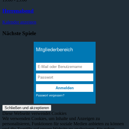
Herrenabend
Kalender anzeigen
Nächste Spiele
Diese Webseite verwendet Cookies
Wir verwenden Cookies, um Inhalte und Anzeigen zu
personalisieren, Funktionen für soziale Medien anbieten zu können
und die Zugriffe auf unsere Website zu analysieren. Sie geben