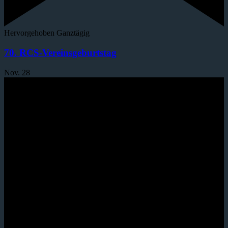
Hervorgehoben
Ganztägig
70. RCS-Vereinsgeburtstag
Nov.
28