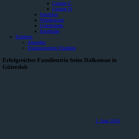
Gruppe C
Gruppe D
Spielplan
Verpflegung
Unterkünfte
Sporthalle
Triathlon
Aktuelles
Trainingszeiten Triathlon
Erfolgreiches Familientrio beim Dalkeman in
Gütersloh
2. Juni 2026