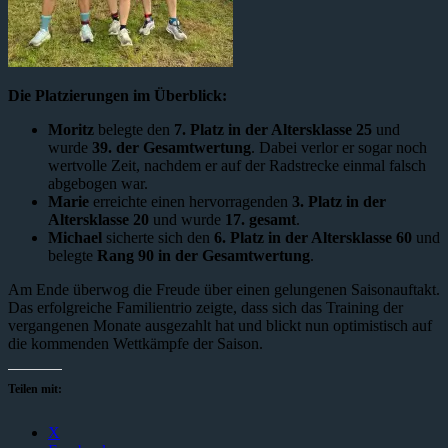
Die Platzierungen im Überblick:
Moritz
belegte den
7. Platz in der Altersklasse 25
und
wurde
39. der Gesamtwertung
. Dabei verlor er sogar noch
wertvolle Zeit, nachdem er auf der Radstrecke einmal falsch
abgebogen war.
Marie
erreichte einen hervorragenden
3. Platz in der
Altersklasse 20
und wurde
17. gesamt
.
Michael
sicherte sich den
6. Platz in der Altersklasse 60
und
belegte
Rang 90 in der Gesamtwertung
.
Am Ende überwog die Freude über einen gelungenen Saisonauftakt.
Das erfolgreiche Familientrio zeigte, dass sich das Training der
vergangenen Monate ausgezahlt hat und blickt nun optimistisch auf
die kommenden Wettkämpfe der Saison.
Teilen mit:
X