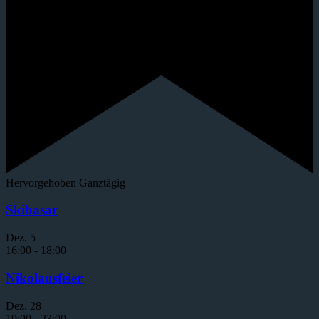
Hervorgehoben
Ganztägig
Skibasar
Dez.
5
16:00
-
18:00
Nikolausfeier
Dez.
28
19:00
-
23:00