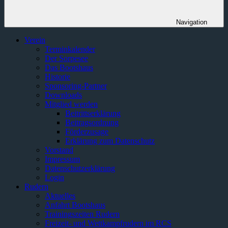
Navigation
Verein
Terminkalender
Der Sorpesee
Das Bootshaus
Historie
Sponsoring-Partner
Downloads
Mitglied werden
Beitrittserklärung
Beitragsordnung
Förderzusage
Erklärung zum Datenschutz
Vorstand
Impressum
Datenschutzerklärung
Login
Rudern
Aktuelles
Anfahrt Bootshaus
Trainingszeiten Rudern
Freizeit- und Wettkampfrudern im RCS