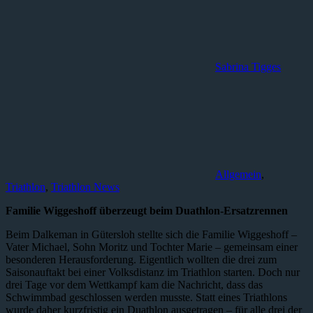
Sabrina Tigges
Allgemein
,
Triathlon
,
Triathlon News
Familie Wiggeshoff überzeugt beim Duathlon-Ersatzrennen
Beim Dalkeman in Gütersloh stellte sich die Familie Wiggeshoff –
Vater Michael, Sohn Moritz und Tochter Marie – gemeinsam einer
besonderen Herausforderung. Eigentlich wollten die drei zum
Saisonauftakt bei einer Volksdistanz im Triathlon starten. Doch nur
drei Tage vor dem Wettkampf kam die Nachricht, dass das
Schwimmbad geschlossen werden musste. Statt eines Triathlons
wurde daher kurzfristig ein Duathlon ausgetragen – für alle drei der