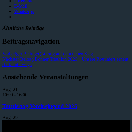
Facebook
E-Mail
WhatsApp
Ähnliche Beiträge
Beitragsnavigation
Vorheriger Beitrag:
Qi-Gong auf dem neuen Steg
Nächster Beitrag:
Bonner Triathlon 2026 – Unsere Routiniers erneut
stark unterwegs
Anstehende Veranstaltungen
Aug.
21
10:00
-
16:00
Turniertag Vereinsjugend 2026
Aug.
29