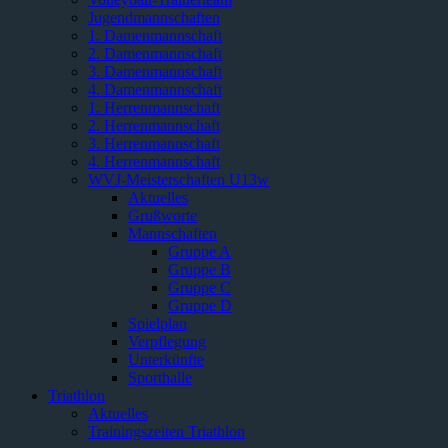
Jugendmannschaften
1. Damenmannschaft
2. Damenmannschaft
3. Damenmannschaft
4. Damenmannschaft
1. Herrenmannschaft
2. Herrenmannschaft
3. Herrenmannschaft
4. Herrenmannschaft
WVJ-Meisterschaften U13w
Aktuelles
Grußworte
Mannschaften
Gruppe A
Gruppe B
Gruppe C
Gruppe D
Spielplan
Verpflegung
Unterkünfte
Sporthalle
Triathlon
Aktuelles
Trainingszeiten Triathlon