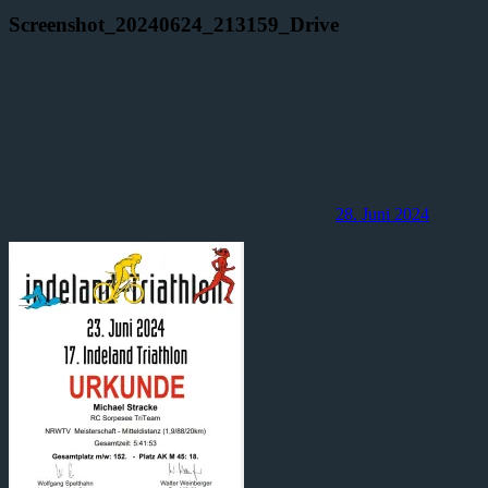
Screenshot_20240624_213159_Drive
28. Juni 2024