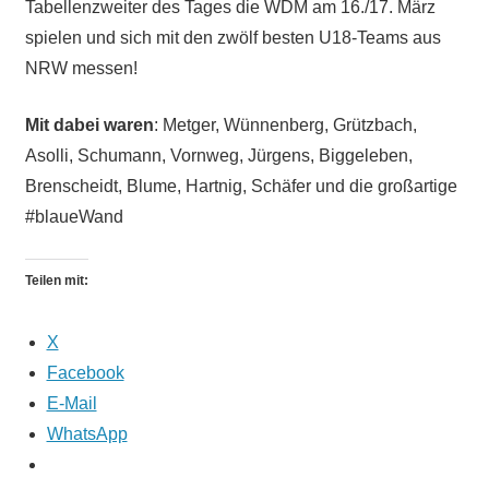
Tabellenzweiter des Tages die WDM am 16./17. März
spielen und sich mit den zwölf besten U18-Teams aus
NRW messen!
Mit dabei waren
: Metger, Wünnenberg, Grützbach,
Asolli, Schumann, Vornweg, Jürgens, Biggeleben,
Brenscheidt, Blume, Hartnig, Schäfer und die großartige
#blaueWand
Teilen mit:
X
Facebook
E-Mail
WhatsApp