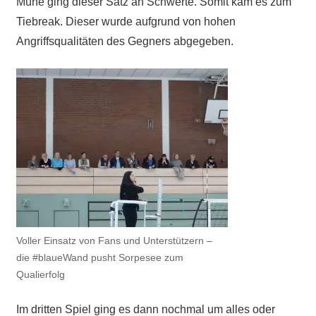
Mühe ging dieser Satz an Schwerte. Somit kam es zum
Tiebreak.
Dieser wurde aufgrund von hohen
Angriffsqualitäten des Gegners abgegeben.
Voller Einsatz von Fans und Unterstützern –
die #blaueWand pusht Sorpesee zum
Qualierfolg
Im dritten Spiel ging es dann nochmal um alles oder