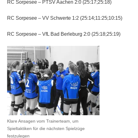
RC Sorpesee – PTSV Aachen 2:0 (25:17;25:18)
RC Sorpesee – VV Schwerte 1:2 (25:14;11:25;10:15)
RC Sorpesee – VfL Bad Berleburg 2:0 (25:18;25:19)
Klare Ansagen vom Trainerteam, um
Spieltaktiken für die nächsten Spielzüge
festzulegen