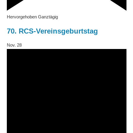
Hervorgehoben
Ganztägig
70. RCS-Vereinsgeburtstag
Nov.
28