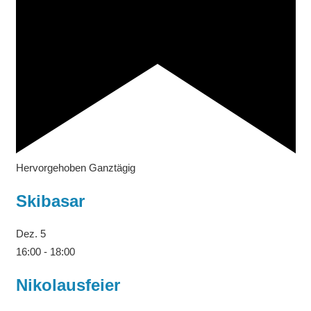
Hervorgehoben
Ganztägig
Skibasar
Dez.
5
16:00
-
18:00
Nikolausfeier