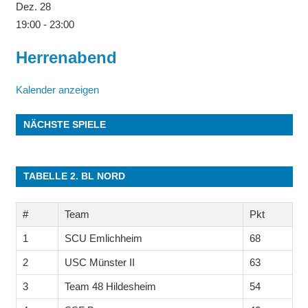
Dez.
28
19:00
-
23:00
Herrenabend
Kalender anzeigen
NÄCHSTE SPIELE
TABELLE 2. BL NORD
#
Team
Pkt
1
SCU Emlichheim
68
2
USC Münster II
63
3
Team 48 Hildesheim
54