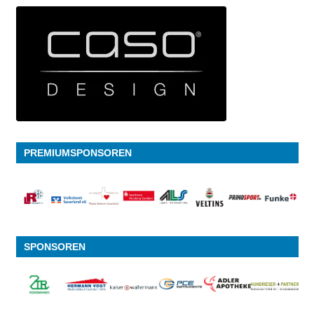
PREMIUMSPONSOREN
SPONSOREN