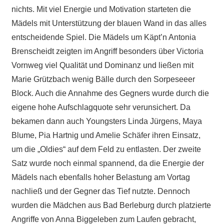
nichts. Mit viel Energie und Motivation starteten die
Mädels mit Unterstützung der blauen Wand in das alles
entscheidende Spiel. Die Mädels um Käpt’n Antonia
Brenscheidt zeigten im Angriff besonders über Victoria
Vornweg viel Qualität und Dominanz und ließen mit
Marie Grützbach wenig Bälle durch den Sorpeseeer
Block. Auch die Annahme des Gegners wurde durch die
eigene hohe Aufschlagquote sehr verunsichert. Da
bekamen dann auch Youngsters Linda Jürgens, Maya
Blume, Pia Hartnig und Amelie Schäfer ihren Einsatz,
um die „Oldies“ auf dem Feld zu entlasten. Der zweite
Satz wurde noch einmal spannend, da die Energie der
Mädels nach ebenfalls hoher Belastung am Vortag
nachließ und der Gegner das Tief nutzte. Dennoch
wurden die Mädchen aus Bad Berleburg durch platzierte
Angriffe von Anna Biggeleben zum Laufen gebracht,