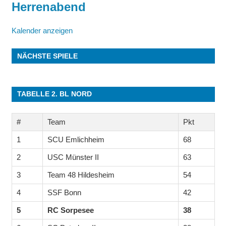
Herrenabend
Kalender anzeigen
NÄCHSTE SPIELE
TABELLE 2. BL NORD
#
Team
Pkt
1
SCU Emlichheim
68
2
USC Münster II
63
3
Team 48 Hildesheim
54
4
SSF Bonn
42
5
RC Sorpesee
38