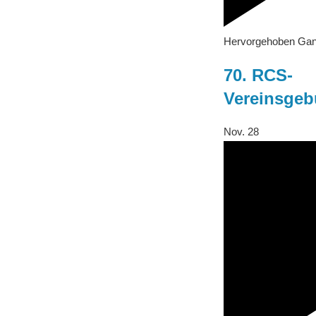
Hervorgehoben
Gan
70. RCS-
Vereinsgeb
Nov.
28