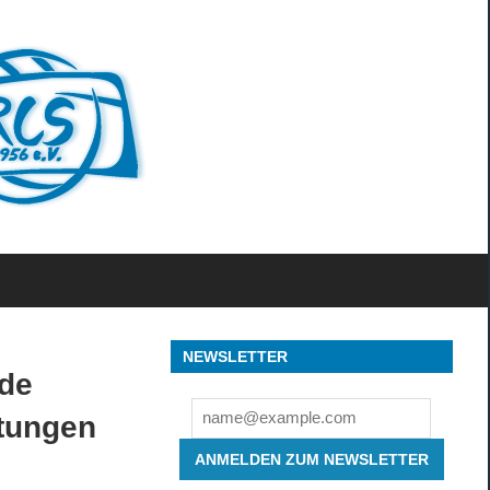
Ruderclub
Sorpesee
1956
e.V.
NEWSLETTER
de
tungen
ANMELDEN ZUM NEWSLETTER