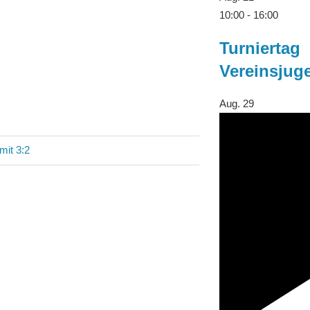
10:00
-
16:00
Turniertag
Vereinsjug
Aug.
29
mit 3:2