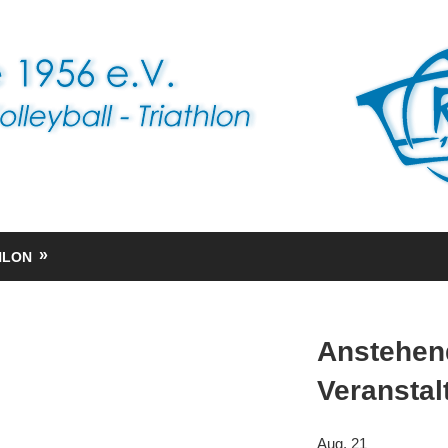
HLON
Anstehen
Veranstal
Aug.
21