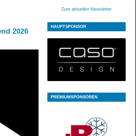
Zum aktuellen Newsletter
HAUPTSPONSOR
end 2026
PREMIUMSPONSOREN