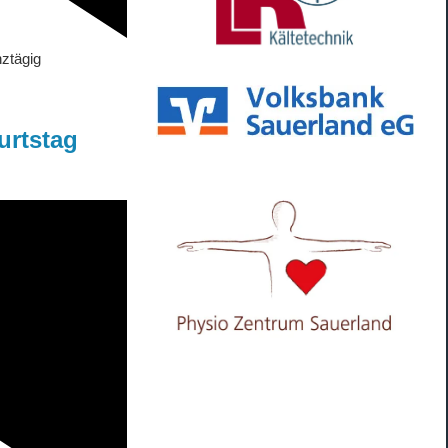
ztägig
urtstag