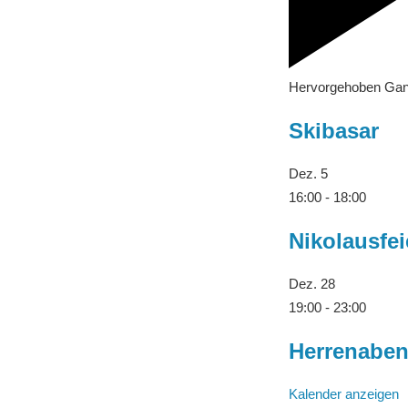
Hervorgehoben
Gan
Skibasar
Dez.
5
16:00
-
18:00
Nikolausfei
Dez.
28
19:00
-
23:00
Herrenabe
Kalender anzeigen