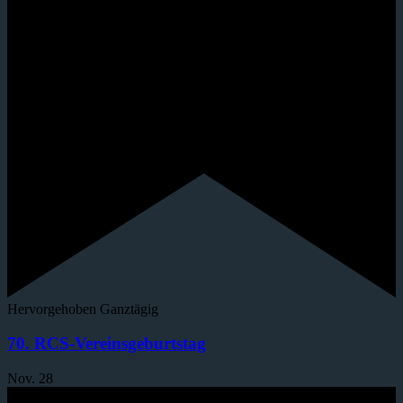
Hervorgehoben
Ganztägig
70. RCS-Vereinsgeburtstag
Nov.
28