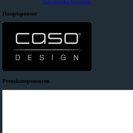
Zum aktuellen Newsletter
Hauptsponsor
Premiumsponsoren