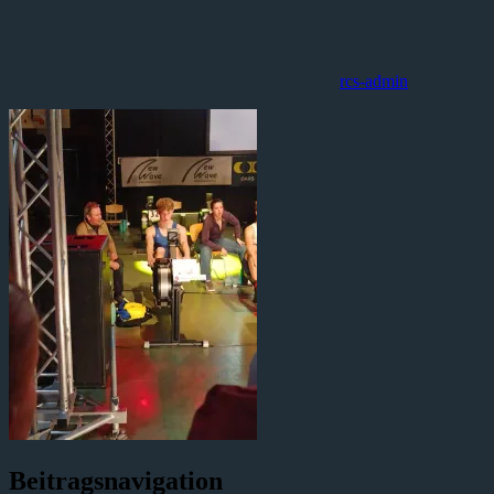
rcs-admin
Beitragsnavigation