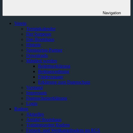
Navigation
Verein
Terminkalender
Der Sorpesee
Das Bootshaus
Historie
Sponsoring-Partner
Downloads
Mitglied werden
Beitrittserklärung
Beitragsordnung
Förderzusage
Erklärung zum Datenschutz
Vorstand
Impressum
Datenschutzerklärung
Login
Rudern
Aktuelles
Anfahrt Bootshaus
Trainingszeiten Rudern
Freizeit- und Wettkampfrudern im RCS