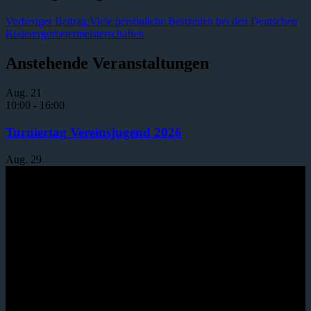
Vorheriger Beitrag:
Viele persönliche Bestzeiten bei den Deutschen
Ruderergometermeisterschaften
Anstehende Veranstaltungen
Aug.
21
10:00
-
16:00
Turniertag Vereinsjugend 2026
Aug.
29