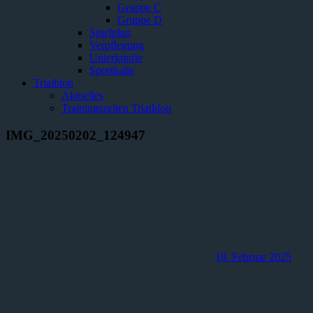
Gruppe C
Gruppe D
Spielplan
Verpflegung
Unterkünfte
Sporthalle
Triathlon
Aktuelles
Trainingszeiten Triathlon
IMG_20250202_124947
18. Februar 2025