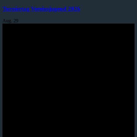
Turniertag Vereinsjugend 2026
Aug.
29