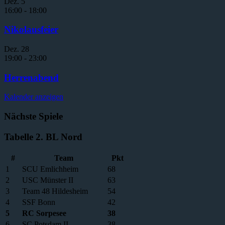
Dez.
5
16:00
-
18:00
Nikolausfeier
Dez.
28
19:00
-
23:00
Herrenabend
Kalender anzeigen
Nächste Spiele
Tabelle 2. BL Nord
#
Team
Pkt
1
SCU Emlichheim
68
2
USC Münster II
63
3
Team 48 Hildesheim
54
4
SSF Bonn
42
5
RC Sorpesee
38
6
SC Potsdam II
38