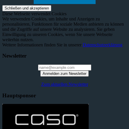
Diese Webseite verwendet Cookies
Wir verwenden Cookies, um Inhalte und Anzeigen zu
personalisieren, Funktionen für soziale Medien anbieten zu können
und die Zugriffe auf unsere Website zu analysieren. Sie geben
Einwilligung zu unseren Cookies, wenn Sie unsere Webseite
weiterhin nutzen.
Weitere Informationen finden Sie in unserer
Datenschutzerklärung
Newsletter
Anmelden zum Newsletter
Zum aktuellen Newsletter
Hauptsponsor