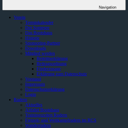
Navigation
Verein
Terminkalender
Der Sorpesee
Das Bootshaus
Historie
Sponsoring-Partner
Downloads
Mitglied werden
Beitrittserklärung
Beitragsordnung
Förderzusage
Erklärung zum Datenschutz
Vorstand
Impressum
Datenschutzerklärung
Login
Rudern
Aktuelles
Anfahrt Bootshaus
Trainingszeiten Rudern
Freizeit- und Wettkampfrudern im RCS
Wanderrudern