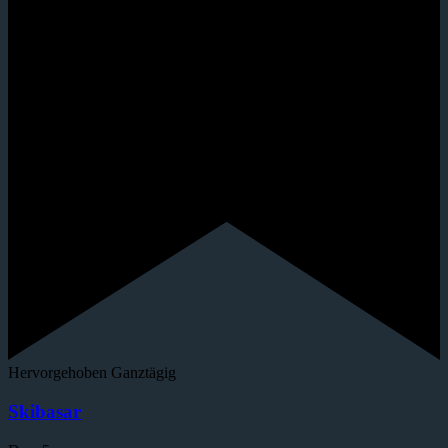
Hervorgehoben
Ganztägig
Skibasar