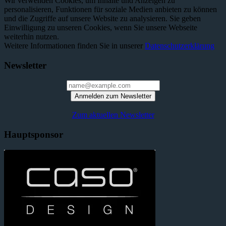
Wir verwenden Cookies, um Inhalte und Anzeigen zu
personalisieren, Funktionen für soziale Medien anbieten zu können
und die Zugriffe auf unsere Website zu analysieren. Sie geben
Einwilligung zu unseren Cookies, wenn Sie unsere Webseite
weiterhin nutzen.
Weitere Informationen finden Sie in unserer
Datenschutzerklärung
Newsletter
Anmelden zum Newsletter
Zum aktuellen Newsletter
Hauptsponsor