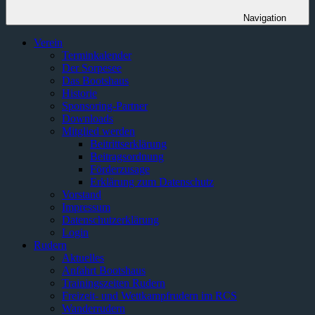
Navigation
Verein
Terminkalender
Der Sorpesee
Das Bootshaus
Historie
Sponsoring-Partner
Downloads
Mitglied werden
Beitrittserklärung
Beitragsordnung
Förderzusage
Erklärung zum Datenschutz
Vorstand
Impressum
Datenschutzerklärung
Login
Rudern
Aktuelles
Anfahrt Bootshaus
Trainingszeiten Rudern
Freizeit- und Wettkampfrudern im RCS
Wanderrudern