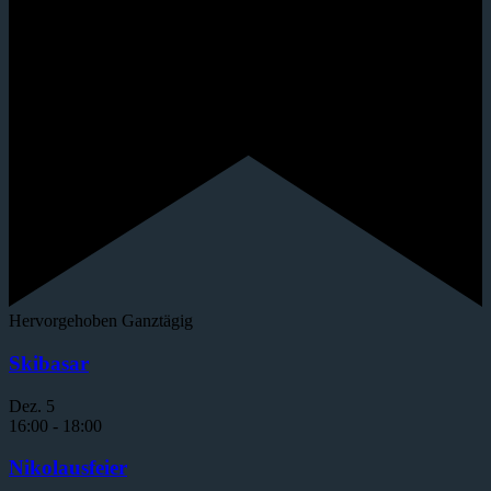
Hervorgehoben
Ganztägig
Skibasar
Dez.
5
16:00
-
18:00
Nikolausfeier