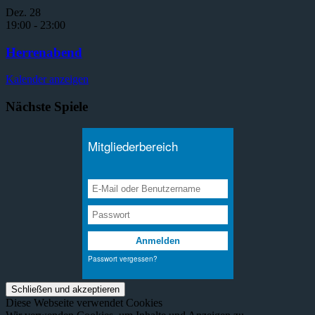
Dez.
28
19:00
-
23:00
Herrenabend
Kalender anzeigen
Nächste Spiele
Diese Webseite verwendet Cookies