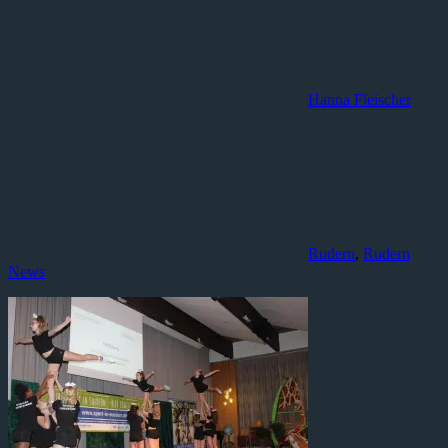
Hanna Fleischer
Rudern
,
Rudern
News