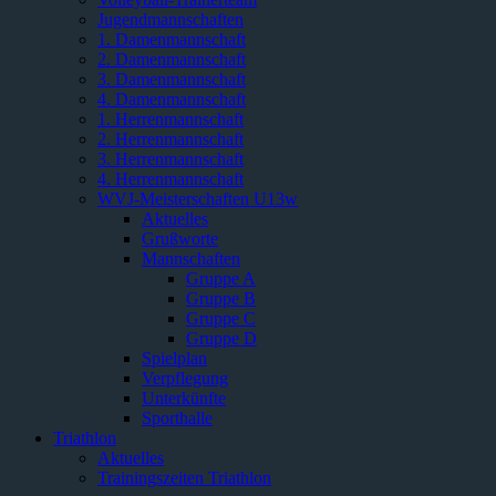
Jugendmannschaften
1. Damenmannschaft
2. Damenmannschaft
3. Damenmannschaft
4. Damenmannschaft
1. Herrenmannschaft
2. Herrenmannschaft
3. Herrenmannschaft
4. Herrenmannschaft
WVJ-Meisterschaften U13w
Aktuelles
Grußworte
Mannschaften
Gruppe A
Gruppe B
Gruppe C
Gruppe D
Spielplan
Verpflegung
Unterkünfte
Sporthalle
Triathlon
Aktuelles
Trainingszeiten Triathlon