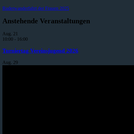
Ruderwanderfahrt der Frauen 2025
Anstehende Veranstaltungen
Aug.
21
10:00
-
16:00
Turniertag Vereinsjugend 2026
Aug.
29