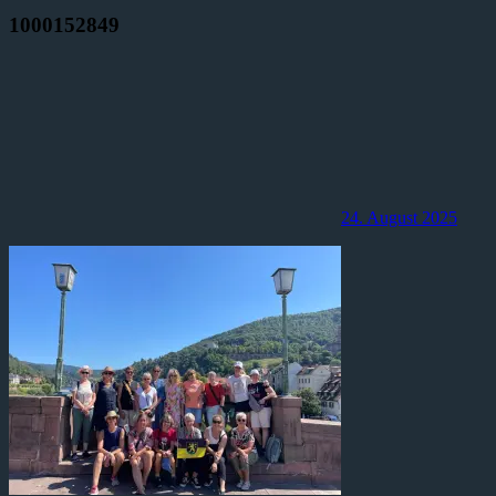
1000152849
24. August 2025