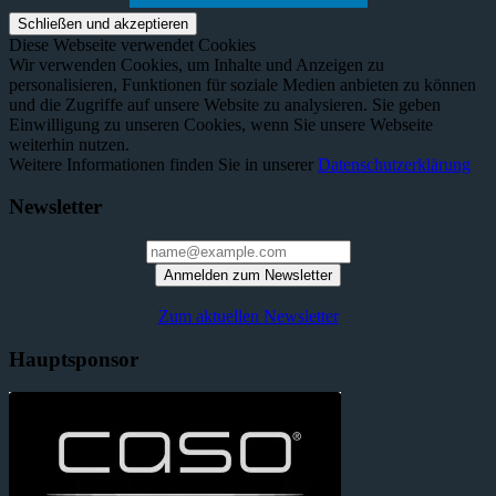
Diese Webseite verwendet Cookies
Wir verwenden Cookies, um Inhalte und Anzeigen zu
personalisieren, Funktionen für soziale Medien anbieten zu können
und die Zugriffe auf unsere Website zu analysieren. Sie geben
Einwilligung zu unseren Cookies, wenn Sie unsere Webseite
weiterhin nutzen.
Weitere Informationen finden Sie in unserer
Datenschutzerklärung
Newsletter
Anmelden zum Newsletter
Zum aktuellen Newsletter
Hauptsponsor