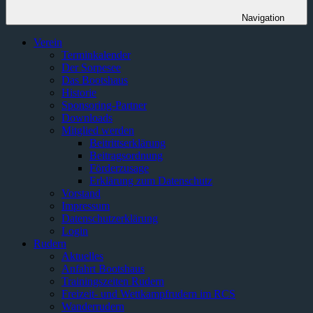
Navigation
Verein
Terminkalender
Der Sorpesee
Das Bootshaus
Historie
Sponsoring-Partner
Downloads
Mitglied werden
Beitrittserklärung
Beitragsordnung
Förderzusage
Erklärung zum Datenschutz
Vorstand
Impressum
Datenschutzerklärung
Login
Rudern
Aktuelles
Anfahrt Bootshaus
Trainingszeiten Rudern
Freizeit- und Wettkampfrudern im RCS
Wanderrudern