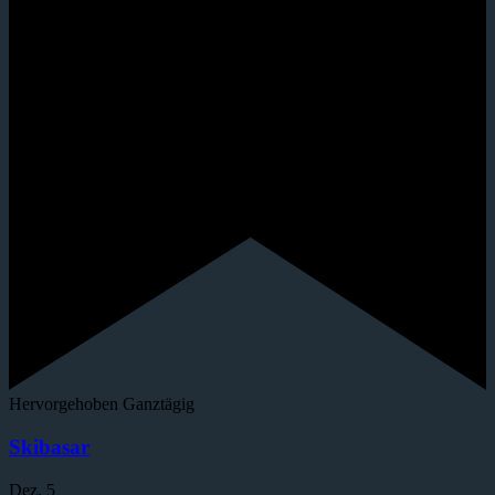
Hervorgehoben
Ganztägig
Skibasar
Dez.
5