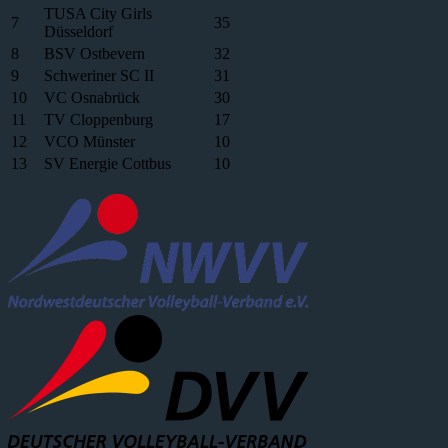
TUSA City Girls
7
35
Düsseldorf
8
BSV Ostbevern
32
9
Schweriner SC II
31
10
VC Osnabrück
30
11
TV Cloppenburg
17
12
VCO Münster
10
13
SV Energie Cottbus
10