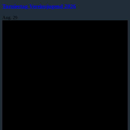
Turniertag Vereinsjugend 2026
Aug.
29