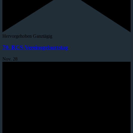
Hervorgehoben
Ganztägig
70. RCS-Vereinsgeburtstag
Nov.
28