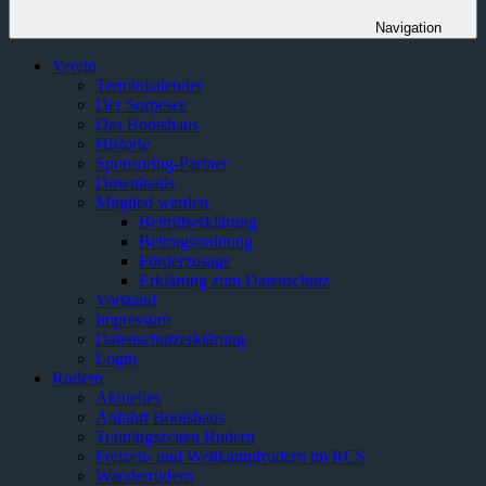
Navigation
Verein
Terminkalender
Der Sorpesee
Das Bootshaus
Historie
Sponsoring-Partner
Downloads
Mitglied werden
Beitrittserklärung
Beitragsordnung
Förderzusage
Erklärung zum Datenschutz
Vorstand
Impressum
Datenschutzerklärung
Login
Rudern
Aktuelles
Anfahrt Bootshaus
Trainingszeiten Rudern
Freizeit- und Wettkampfrudern im RCS
Wanderrudern