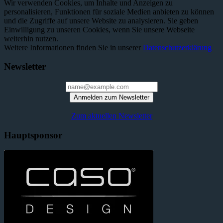
Wir verwenden Cookies, um Inhalte und Anzeigen zu
personalisieren, Funktionen für soziale Medien anbieten zu können
und die Zugriffe auf unsere Website zu analysieren. Sie geben
Einwilligung zu unseren Cookies, wenn Sie unsere Webseite
weiterhin nutzen.
Weitere Informationen finden Sie in unserer
Datenschutzerklärung
Newsletter
Anmelden zum Newsletter
Zum aktuellen Newsletter
Hauptsponsor