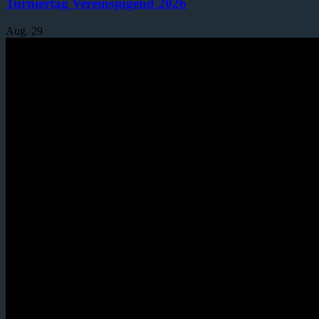
Turniertag Vereinsjugend 2026
Aug.
29