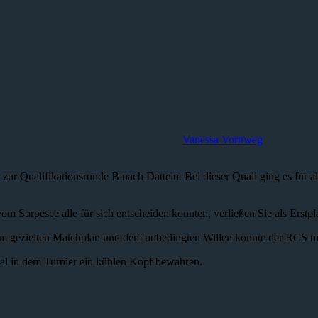
Vanessa Vornweg
Qualifikationsrunde B nach Datteln. Bei dieser Quali ging es für al
Sorpesee alle für sich entscheiden konnten, verließen Sie als Erstpla
em gezielten Matchplan und dem unbedingten Willen konnte der RCS mit 
 mal in dem Turnier ein kühlen Kopf bewahren.