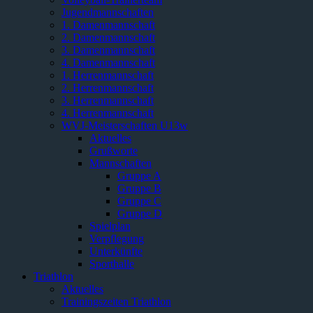
Jugendmannschaften
1. Damenmannschaft
2. Damenmannschaft
3. Damenmannschaft
4. Damenmannschaft
1. Herrenmannschaft
2. Herrenmannschaft
3. Herrenmannschaft
4. Herrenmannschaft
WVJ-Meisterschaften U13w
Aktuelles
Grußworte
Mannschaften
Gruppe A
Gruppe B
Gruppe C
Gruppe D
Spielplan
Verpflegung
Unterkünfte
Sporthalle
Triathlon
Aktuelles
Trainingszeiten Triathlon