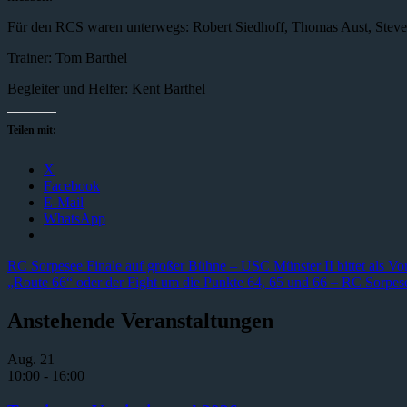
Für den RCS waren unterwegs: Robert Siedhoff, Thomas Aust, Steve
Trainer: Tom Barthel
Begleiter und Helfer: Kent Barthel
Teilen mit:
X
Facebook
E-Mail
WhatsApp
RC Sorpesee Finale auf großer Bühne – USC Münster II bittet als Vor
„Route 66“ oder der Fight um die Punkte 64, 65 und 66 – RC Sorpes
Anstehende Veranstaltungen
Aug.
21
10:00
-
16:00