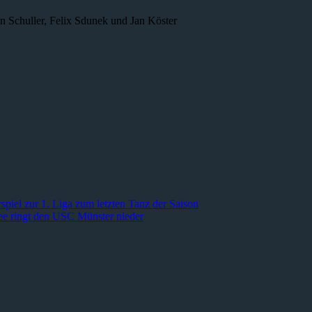
n Schuller, Felix Sdunek und Jan Köster
spiel zur 1. Liga zum letzten Tanz der Saison
ee ringt den USC Münster nieder