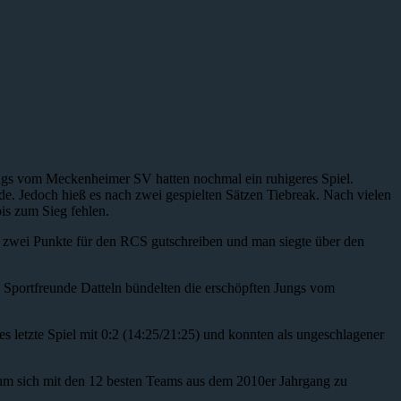
gs vom Meckenheimer SV hatten nochmal ein ruhigeres Spiel.
rde. Jedoch hieß es nach zwei gespielten Sätzen Tiebreak. Nach vielen
bis zum Sieg fehlen.
 zwei Punkte für den RCS gutschreiben und man siegte über den
 Sportfreunde Datteln bündelten die erschöpften Jungs vom
 letzte Spiel mit 0:2 (14:25/21:25) und konnten als ungeschlagener
 um sich mit den 12 besten Teams aus dem 2010er Jahrgang zu