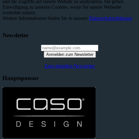
und die Zugriffe auf unsere Website zu analysieren. Sie geben
Einwilligung zu unseren Cookies, wenn Sie unsere Webseite
weiterhin nutzen.
Weitere Informationen finden Sie in unserer
Datenschutzerklärung
Newsletter
Anmelden zum Newsletter
Zum aktuellen Newsletter
Hauptsponsor