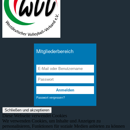
Diese Webseite verwendet Cookies
Wir verwenden Cookies, um Inhalte und Anzeigen zu
personalisieren, Funktionen für soziale Medien anbieten zu können