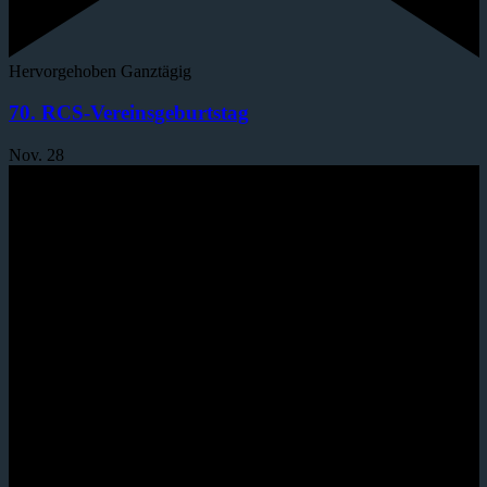
Hervorgehoben
Ganztägig
70. RCS-Vereinsgeburtstag
Nov.
28