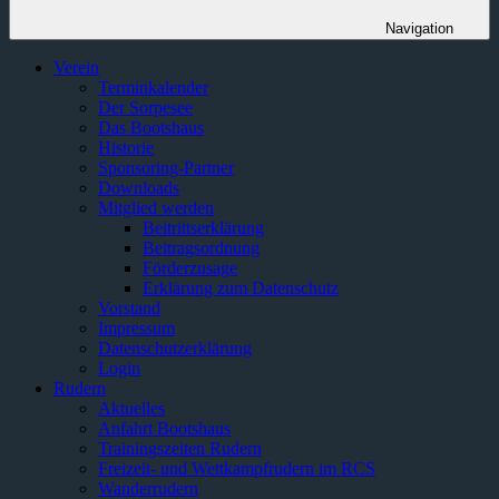
Navigation
Verein
Terminkalender
Der Sorpesee
Das Bootshaus
Historie
Sponsoring-Partner
Downloads
Mitglied werden
Beitrittserklärung
Beitragsordnung
Förderzusage
Erklärung zum Datenschutz
Vorstand
Impressum
Datenschutzerklärung
Login
Rudern
Aktuelles
Anfahrt Bootshaus
Trainingszeiten Rudern
Freizeit- und Wettkampfrudern im RCS
Wanderrudern