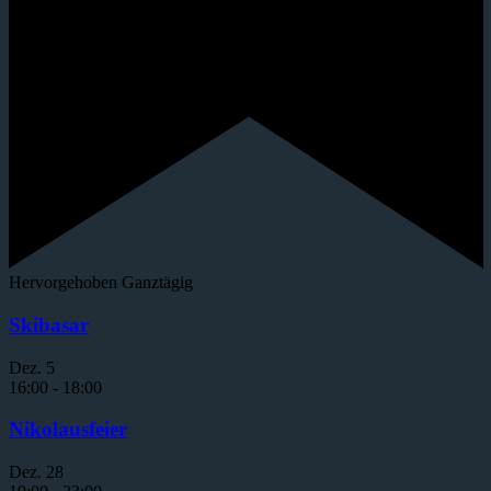
Hervorgehoben
Ganztägig
Skibasar
Dez.
5
16:00
-
18:00
Nikolausfeier
Dez.
28