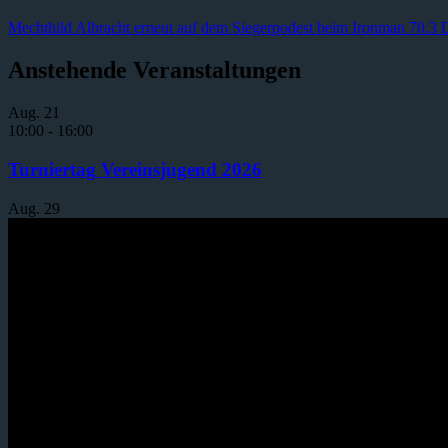
Mechthild Albracht erneut auf dem Siegerpodest beim Ironman 70.3 
Anstehende Veranstaltungen
Aug.
21
10:00
-
16:00
Turniertag Vereinsjugend 2026
Aug.
29