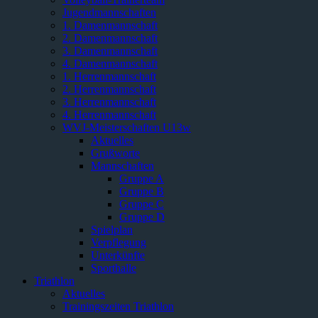
Jugendmannschaften
1. Damenmannschaft
2. Damenmannschaft
3. Damenmannschaft
4. Damenmannschaft
1. Herrenmannschaft
2. Herrenmannschaft
3. Herrenmannschaft
4. Herrenmannschaft
WVJ-Meisterschaften U13w
Aktuelles
Grußworte
Mannschaften
Gruppe A
Gruppe B
Gruppe C
Gruppe D
Spielplan
Verpflegung
Unterkünfte
Sporthalle
Triathlon
Aktuelles
Trainingszeiten Triathlon