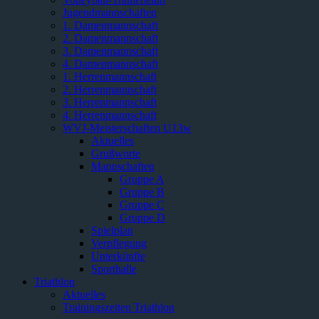
Jugendmannschaften
1. Damenmannschaft
2. Damenmannschaft
3. Damenmannschaft
4. Damenmannschaft
1. Herrenmannschaft
2. Herrenmannschaft
3. Herrenmannschaft
4. Herrenmannschaft
WVJ-Meisterschaften U13w
Aktuelles
Grußworte
Mannschaften
Gruppe A
Gruppe B
Gruppe C
Gruppe D
Spielplan
Verpflegung
Unterkünfte
Sporthalle
Triathlon
Aktuelles
Trainingszeiten Triathlon