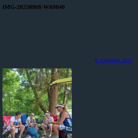
IMG-20250908-WA0040
8. September 2025