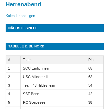
Herrenabend
Kalender anzeigen
NÄCHSTE SPIELE
TABELLE 2. BL NORD
#
Team
Pkt
1
SCU Emlichheim
68
2
USC Münster II
63
3
Team 48 Hildesheim
54
4
SSF Bonn
42
5
RC Sorpesee
38