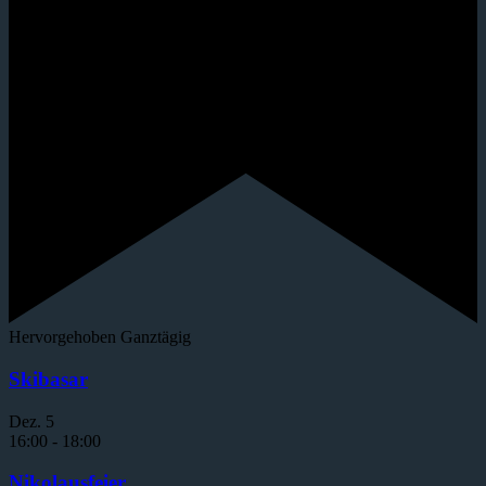
Hervorgehoben
Ganztägig
Skibasar
Dez.
5
16:00
-
18:00
Nikolausfeier