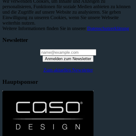
Wir verwenden Cookies, um Inhalte und Anzeigen zu
personalisieren, Funktionen für soziale Medien anbieten zu können
und die Zugriffe auf unsere Website zu analysieren. Sie geben
Einwilligung zu unseren Cookies, wenn Sie unsere Webseite
weiterhin nutzen.
Weitere Informationen finden Sie in unserer
Datenschutzerklärung
Newsletter
Anmelden zum Newsletter
Zum aktuellen Newsletter
Hauptsponsor