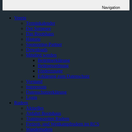
Navigation
Verein
Terminkalender
Der Sorpesee
Das Bootshaus
Historie
Sponsoring-Partner
Downloads
Mitglied werden
Beitrittserklärung
Beitragsordnung
Förderzusage
Erklärung zum Datenschutz
Vorstand
Impressum
Datenschutzerklärung
Login
Rudern
Aktuelles
Anfahrt Bootshaus
Trainingszeiten Rudern
Freizeit- und Wettkampfrudern im RCS
Wanderrudern