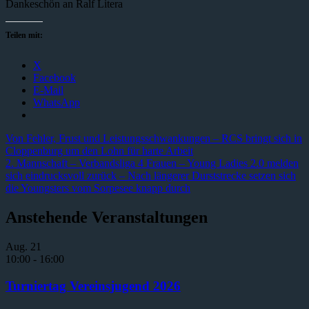
Dankeschön an Ralf Litera
Teilen mit:
X
Facebook
E-Mail
WhatsApp
Von Fehler, Frust und Leistungsschwankungen – RCS bringt sich in
Cloppenburg um den Lohn für harte Arbeit
2. Mannschaft – Verbandsliga 4 Frauen – Young Ladies 2.0 melden
sich eindrucksvoll zurück – Nach längerer Durststrecke setzen sich
die Youngsters vom Sorpesee knapp durch
Anstehende Veranstaltungen
Aug.
21
10:00
-
16:00
Turniertag Vereinsjugend 2026