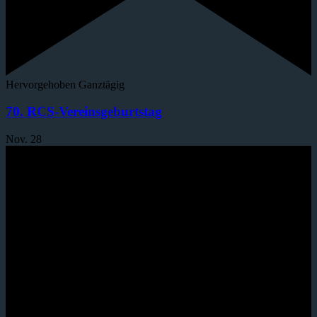
Hervorgehoben
Ganztägig
70. RCS-Vereinsgeburtstag
Nov.
28