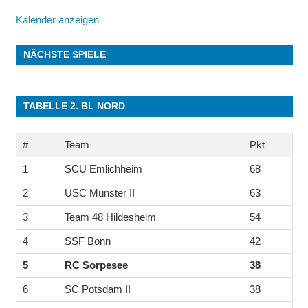
Kalender anzeigen
NÄCHSTE SPIELE
TABELLE 2. BL NORD
#
Team
Pkt
1
SCU Emlichheim
68
2
USC Münster II
63
3
Team 48 Hildesheim
54
4
SSF Bonn
42
5
RC Sorpesee
38
6
SC Potsdam II
38