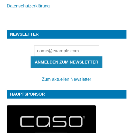
Datenschutzerklärung
NEWSLETTER
ANMELDEN ZUM NEWSLETTER
Zum aktuellen Newsletter
HAUPTSPONSOR