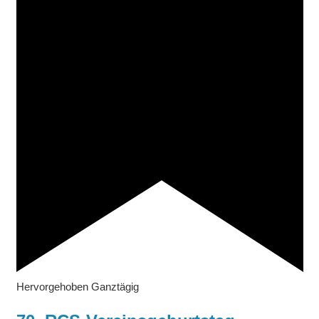
Hervorgehoben
Ganztägig