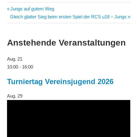
Jungs auf gutem Weg
Gleich glatter Sieg beim ersten Spiel der RCS u18 – Jungs
Anstehende Veranstaltungen
Aug.
21
10:00
-
16:00
Turniertag Vereinsjugend 2026
Aug.
29