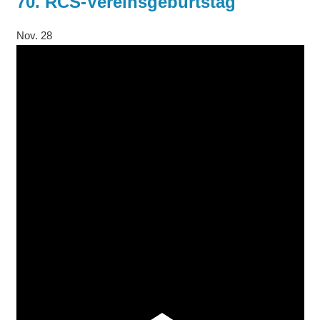
70. RCS-Vereinsgeburtstag
Nov.
28