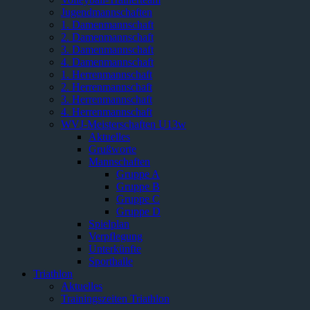
Jugendmannschaften
1. Damenmannschaft
2. Damenmannschaft
3. Damenmannschaft
4. Damenmannschaft
1. Herrenmannschaft
2. Herrenmannschaft
3. Herrenmannschaft
4. Herrenmannschaft
WVJ-Meisterschaften U13w
Aktuelles
Grußworte
Mannschaften
Gruppe A
Gruppe B
Gruppe C
Gruppe D
Spielplan
Verpflegung
Unterkünfte
Sporthalle
Triathlon
Aktuelles
Trainingszeiten Triathlon