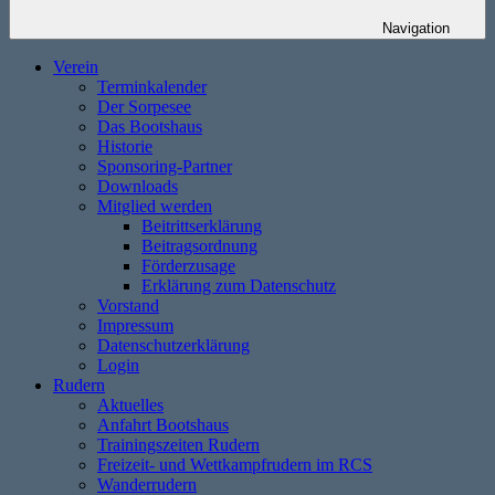
Navigation
Verein
Terminkalender
Der Sorpesee
Das Bootshaus
Historie
Sponsoring-Partner
Downloads
Mitglied werden
Beitrittserklärung
Beitragsordnung
Förderzusage
Erklärung zum Datenschutz
Vorstand
Impressum
Datenschutzerklärung
Login
Rudern
Aktuelles
Anfahrt Bootshaus
Trainingszeiten Rudern
Freizeit- und Wettkampfrudern im RCS
Wanderrudern