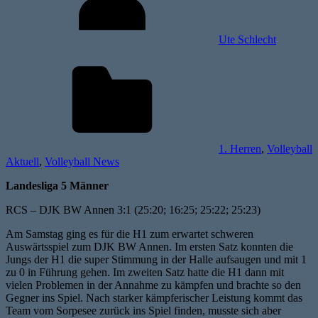
Ute Schlecht
1. Herren
,
Volleyball
Aktuell
,
Volleyball News
Landesliga 5 Männer
RCS – DJK BW Annen 3:1 (25:20; 16:25; 25:22; 25:23)
Am Samstag ging es für die H1 zum erwartet schweren
Auswärtsspiel zum DJK BW Annen. Im ersten Satz konnten die
Jungs der H1 die super Stimmung in der Halle aufsaugen und mit 1
zu 0 in Führung gehen. Im zweiten Satz hatte die H1 dann mit
vielen Problemen in der Annahme zu kämpfen und brachte so den
Gegner ins Spiel. Nach starker kämpferischer Leistung kommt das
Team vom Sorpesee zurück ins Spiel finden, musste sich aber