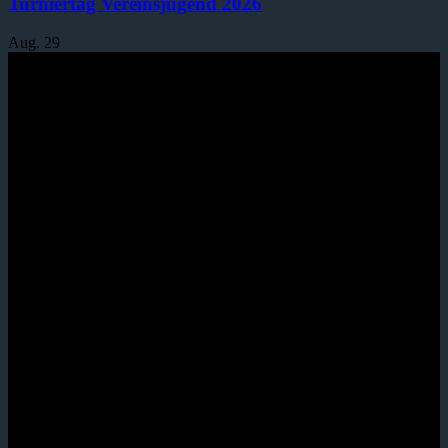
Turniertag Vereinsjugend 2026
Aug.
29