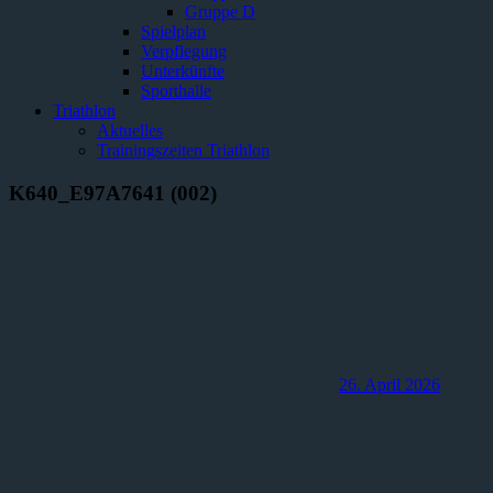
Gruppe D
Spielplan
Verpflegung
Unterkünfte
Sporthalle
Triathlon
Aktuelles
Trainingszeiten Triathlon
K640_E97A7641 (002)
26. April 2026