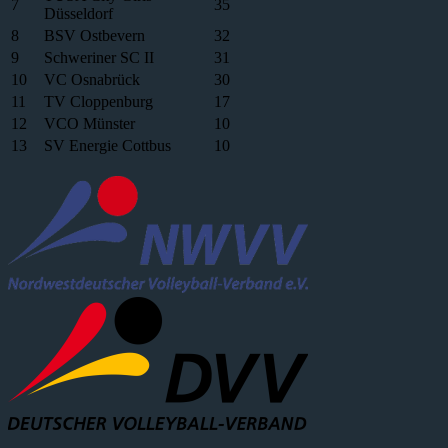
7
35
Düsseldorf
8
BSV Ostbevern
32
9
Schweriner SC II
31
10
VC Osnabrück
30
11
TV Cloppenburg
17
12
VCO Münster
10
13
SV Energie Cottbus
10