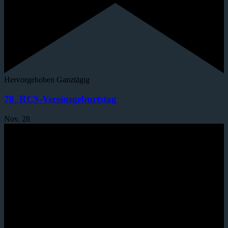
Hervorgehoben
Ganztägig
70. RCS-Vereinsgeburtstag
Nov.
28