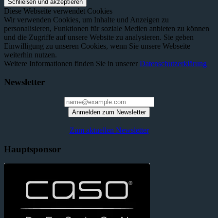
Diese Webseite verwendet Cookies
Wir verwenden Cookies, um Inhalte und Anzeigen zu
personalisieren, Funktionen für soziale Medien anbieten zu können
und die Zugriffe auf unsere Website zu analysieren. Sie geben
Einwilligung zu unseren Cookies, wenn Sie unsere Webseite
weiterhin nutzen.
Weitere Informationen finden Sie in unserer
Datenschutzerklärung
Newsletter
Anmelden zum Newsletter
Zum aktuellen Newsletter
Hauptsponsor