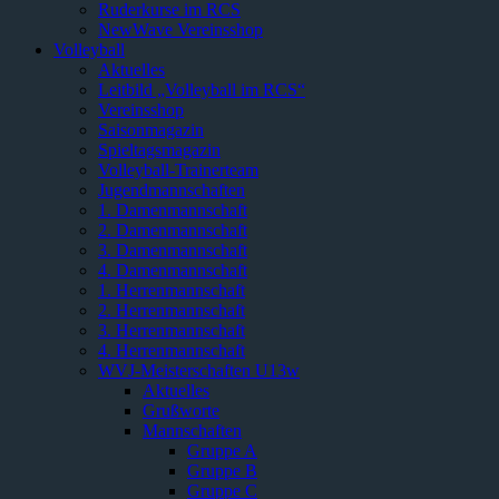
Ruderkurse im RCS
NewWave Vereinsshop
Volleyball
Aktuelles
Leitbild „Volleyball im RCS“
Vereinsshop
Saisonmagazin
Spieltagsmagazin
Volleyball-Trainerteam
Jugendmannschaften
1. Damenmannschaft
2. Damenmannschaft
3. Damenmannschaft
4. Damenmannschaft
1. Herrenmannschaft
2. Herrenmannschaft
3. Herrenmannschaft
4. Herrenmannschaft
WVJ-Meisterschaften U13w
Aktuelles
Grußworte
Mannschaften
Gruppe A
Gruppe B
Gruppe C