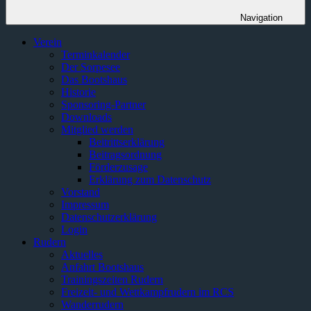
Navigation
Verein
Terminkalender
Der Sorpesee
Das Bootshaus
Historie
Sponsoring-Partner
Downloads
Mitglied werden
Beitrittserklärung
Beitragsordnung
Förderzusage
Erklärung zum Datenschutz
Vorstand
Impressum
Datenschutzerklärung
Login
Rudern
Aktuelles
Anfahrt Bootshaus
Trainingszeiten Rudern
Freizeit- und Wettkampfrudern im RCS
Wanderrudern