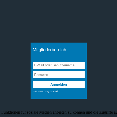
Funktionen für soziale Medien anbieten zu können und die Zugriffe au