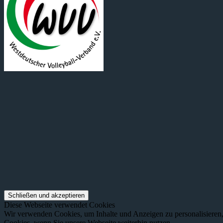
Diese Webseite verwendet Cookies
Wir verwenden Cookies, um Inhalte und Anzeigen zu personalisieren, 
Cookies, wenn Sie unsere Webseite weiterhin nutzen.