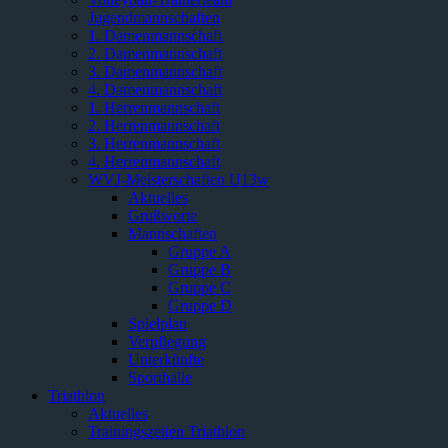
Jugendmannschaften
1. Damenmannschaft
2. Damenmannschaft
3. Damenmannschaft
4. Damenmannschaft
1. Herrenmannschaft
2. Herrenmannschaft
3. Herrenmannschaft
4. Herrenmannschaft
WVJ-Meisterschaften U13w
Aktuelles
Grußworte
Mannschaften
Gruppe A
Gruppe B
Gruppe C
Gruppe D
Spielplan
Verpflegung
Unterkünfte
Sporthalle
Triathlon
Aktuelles
Trainingszeiten Triathlon