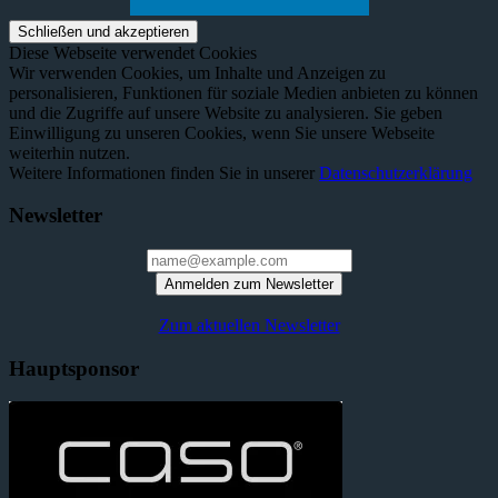
Diese Webseite verwendet Cookies
Wir verwenden Cookies, um Inhalte und Anzeigen zu
personalisieren, Funktionen für soziale Medien anbieten zu können
und die Zugriffe auf unsere Website zu analysieren. Sie geben
Einwilligung zu unseren Cookies, wenn Sie unsere Webseite
weiterhin nutzen.
Weitere Informationen finden Sie in unserer
Datenschutzerklärung
Newsletter
Anmelden zum Newsletter
Zum aktuellen Newsletter
Hauptsponsor