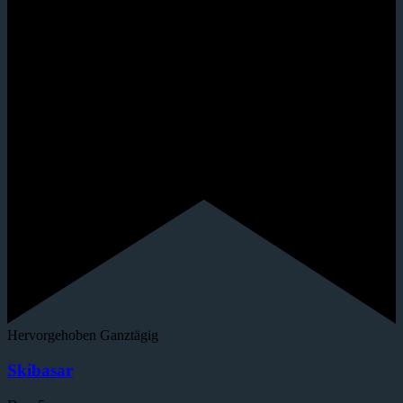
Hervorgehoben
Ganztägig
Skibasar