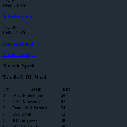
Dez.
5
16:00
-
18:00
Nikolausfeier
Dez.
28
19:00
-
23:00
Herrenabend
Kalender anzeigen
Nächste Spiele
Tabelle 2. BL Nord
#
Team
Pkt
1
SCU Emlichheim
68
2
USC Münster II
63
3
Team 48 Hildesheim
54
4
SSF Bonn
42
5
RC Sorpesee
38
6
SC Potsdam II
38