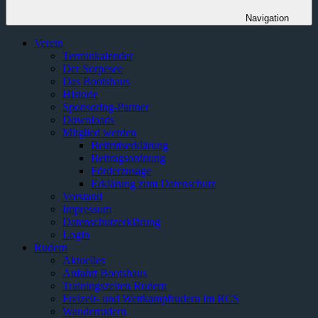
Navigation
Verein
Terminkalender
Der Sorpesee
Das Bootshaus
Historie
Sponsoring-Partner
Downloads
Mitglied werden
Beitrittserklärung
Beitragsordnung
Förderzusage
Erklärung zum Datenschutz
Vorstand
Impressum
Datenschutzerklärung
Login
Rudern
Aktuelles
Anfahrt Bootshaus
Trainingszeiten Rudern
Freizeit- und Wettkampfrudern im RCS
Wanderrudern