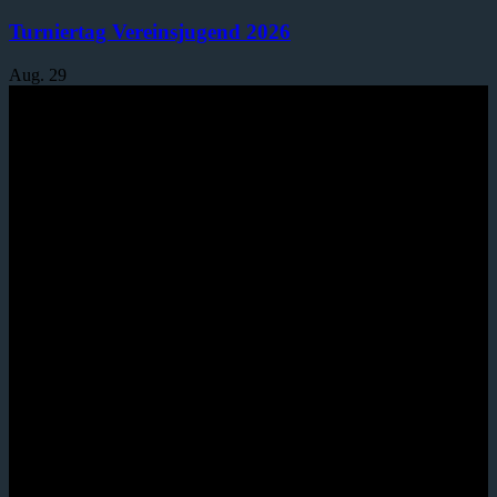
Turniertag Vereinsjugend 2026
Aug.
29