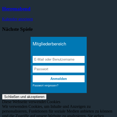
Herrenabend
Kalender anzeigen
Nächste Spiele
Diese Webseite verwendet Cookies
Wir verwenden Cookies, um Inhalte und Anzeigen zu
personalisieren, Funktionen für soziale Medien anbieten zu können
und die Zugriffe auf unsere Website zu analysieren. Sie geben