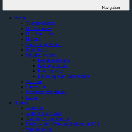
Navigation
Verein
Terminkalender
Der Sorpesee
Das Bootshaus
Historie
Sponsoring-Partner
Downloads
Mitglied werden
Beitrittserklärung
Beitragsordnung
Förderzusage
Erklärung zum Datenschutz
Vorstand
Impressum
Datenschutzerklärung
Login
Rudern
Aktuelles
Anfahrt Bootshaus
Trainingszeiten Rudern
Freizeit- und Wettkampfrudern im RCS
Wanderrudern