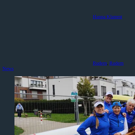
Hanna Klammt
Rudern
,
Rudern
News