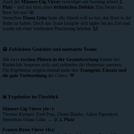
Auch der
Männer-Gig-Vierer
verteidigte am Sonntag seinen
2.
Platz
– und das trotz eines
technischen Defekts
: Das Steuer im
Boot fiel aus! 😬
Steuerfrau
Diana Göke
hatte alle Hände voll zu tun, das Boot in der
Bahn zu halten. Doch das Team kämpfte sich tapfer bis ins Ziel und
wurde mit einer verdienten Platzierung belohnt. 🙌
😃 Zufriedene Gesichter und motivierte Teams
Mit zwei
zweiten Plätzen in der Gesamtwertung
konnte der
Ruderclub Sorpesee stolz und zufrieden die Heimreise antreten.
Die Ergebnisse zeigten einmal mehr den
Teamgeist, Einsatz und
die gute Vorbereitung
der Crews. 💙
📊 Ergebnisse im Überblick
Männer-Gig-Vierer (4x+):
Thomas Kemper, Emil Putz, Dieter Blanke, Aiken Papenkort,
Steuerfrau Diana Göke → 🥈
2. Platz
Frauen-Renn-Vierer (4x):