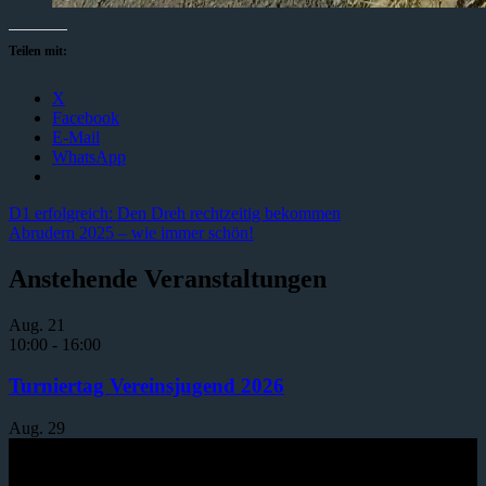
Teilen mit:
X
Facebook
E-Mail
WhatsApp
D1 erfolgreich: Den Dreh rechtzeitig bekommen
Abrudern 2025 – wie immer schön!
Anstehende Veranstaltungen
Aug.
21
10:00
-
16:00
Turniertag Vereinsjugend 2026
Aug.
29