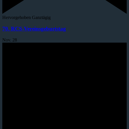
Hervorgehoben
Ganztägig
70. RCS-Vereinsgeburtstag
Nov.
28