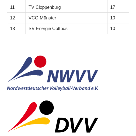
11
TV Cloppenburg
17
12
VCO Münster
10
13
SV Energie Cottbus
10