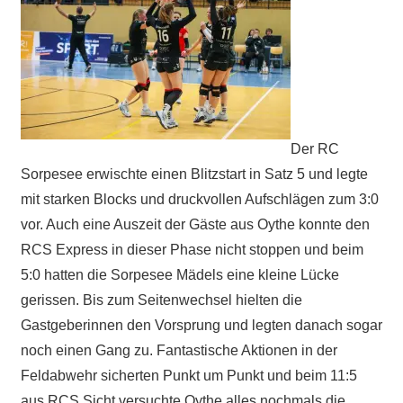
Der RC
Sorpesee erwischte einen Blitzstart in Satz 5 und legte
mit starken Blocks und druckvollen Aufschlägen zum 3:0
vor. Auch eine Auszeit der Gäste aus Oythe konnte den
RCS Express in dieser Phase nicht stoppen und beim
5:0 hatten die Sorpesee Mädels eine kleine Lücke
gerissen. Bis zum Seitenwechsel hielten die
Gastgeberinnen den Vorsprung und legten danach sogar
noch einen Gang zu. Fantastische Aktionen in der
Feldabwehr sicherten Punkt um Punkt und beim 11:5
aus RCS Sicht versuchte Oythe alles nochmals die