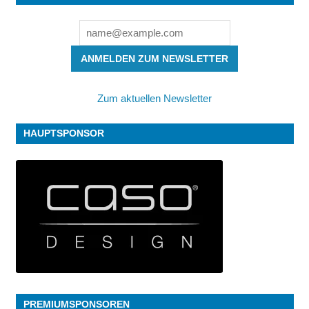
ANMELDEN ZUM NEWSLETTER
Zum aktuellen Newsletter
HAUPTSPONSOR
PREMIUMSPONSOREN