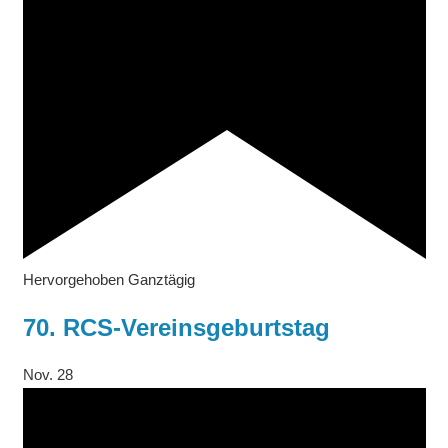
Hervorgehoben
Ganztägig
70. RCS-Vereinsgeburtstag
Nov.
28