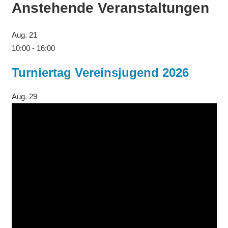
Anstehende Veranstaltungen
Aug.
21
10:00
-
16:00
Turniertag Vereinsjugend 2026
Aug.
29