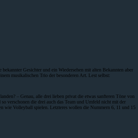
nge bekannter Gesichter und ein Wiedersehen mit alten Bekannten aber
inem musikalischen Trio der besonderen Art. Lest selbst:
nden? – Genau, alle drei lieben privat die etwas sanfteren Töne von
so verschonen die drei auch das Team und Umfeld nicht mit der
gen wie Volleyball spielen. Letzteres wollen die Nummern 6, 11 und 15