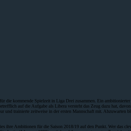
ür die kommende Spielzeit in Liga Drei zusammen. Ein ambitionierte
trefflich auf die Aufgabe als Libera versteht das Zeug dazu hat, davo
pur und trainierte zeitweise in der ersten Mannschaft mit. Abzuwarten
s ihre Ambitionen für die Saison 2018/19 auf den Punkt. Wer das cleve