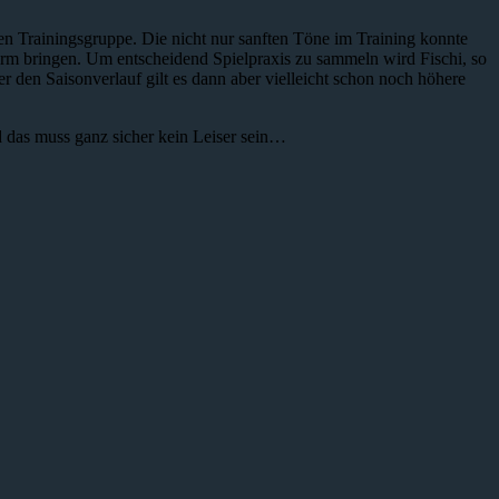
 Trainingsgruppe. Die nicht nur sanften Töne im Training konnte
orm bringen. Um entscheidend Spielpraxis zu sammeln wird Fischi, so
r den Saisonverlauf gilt es dann aber vielleicht schon noch höhere
d das muss ganz sicher kein Leiser sein…