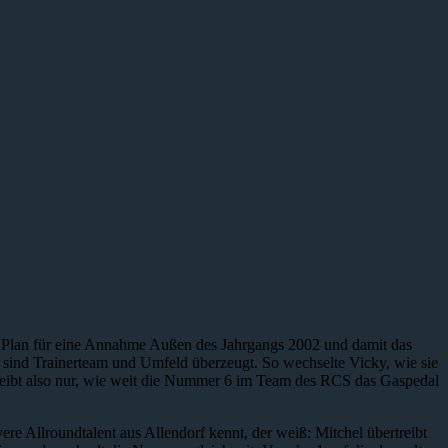
r Plan für eine Annahme Außen des Jahrgangs 2002 und damit das
n sind Trainerteam und Umfeld überzeugt. So wechselte Vicky, wie sie
 bleibt also nur, wie weit die Nummer 6 im Team des RCS das Gaspedal
re Allroundtalent aus Allendorf kennt, der weiß: Mitchel übertreibt