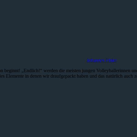
Johannes Finke
son beginnt! „Endlich!“ werden die meisten jungen Volleyballerinnen un
lles Elemente in denen wir draufgepackt haben und das natürlich auch z