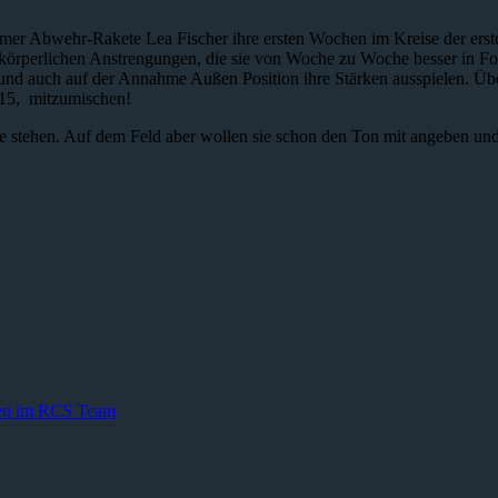
er Abwehr-Rakete Lea Fischer ihre ersten Wochen im Kreise der ersten
e körperlichen Anstrengungen, die sie von Woche zu Woche besser in F
n und auch auf der Annahme Außen Position ihre Stärken ausspielen. Übe
 15, mitzumischen!
ne stehen. Auf dem Feld aber wollen sie schon den Ton mit angeben un
enen im RCS Team