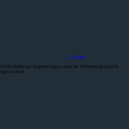
1. Damen
d Volleyballer am Sorpesee sagen, denn die Vorbereitung ist nicht
eigen wollen!