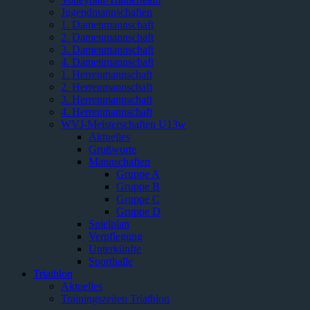
Jugendmannschaften
1. Damenmannschaft
2. Damenmannschaft
3. Damenmannschaft
4. Damenmannschaft
1. Herrenmannschaft
2. Herrenmannschaft
3. Herrenmannschaft
4. Herrenmannschaft
WVJ-Meisterschaften U13w
Aktuelles
Grußworte
Mannschaften
Gruppe A
Gruppe B
Gruppe C
Gruppe D
Spielplan
Verpflegung
Unterkünfte
Sporthalle
Triathlon
Aktuelles
Trainingszeiten Triathlon