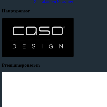
Zum aktuellen Newsletter
Hauptsponsor
Premiumsponsoren