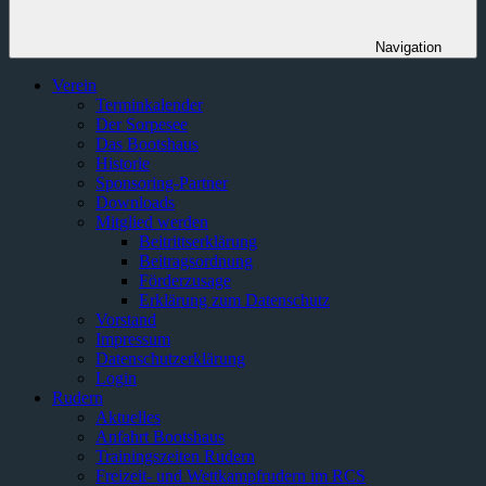
Navigation
Verein
Terminkalender
Der Sorpesee
Das Bootshaus
Historie
Sponsoring-Partner
Downloads
Mitglied werden
Beitrittserklärung
Beitragsordnung
Förderzusage
Erklärung zum Datenschutz
Vorstand
Impressum
Datenschutzerklärung
Login
Rudern
Aktuelles
Anfahrt Bootshaus
Trainingszeiten Rudern
Freizeit- und Wettkampfrudern im RCS