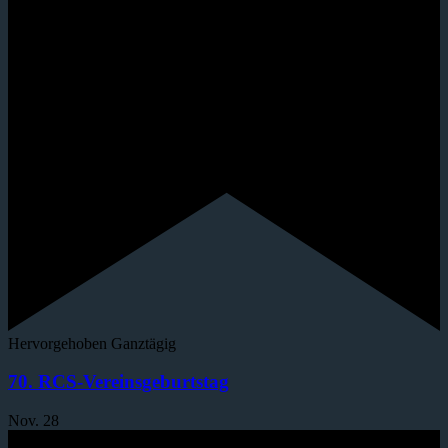
Hervorgehoben
Ganztägig
70. RCS-Vereinsgeburtstag
Nov.
28