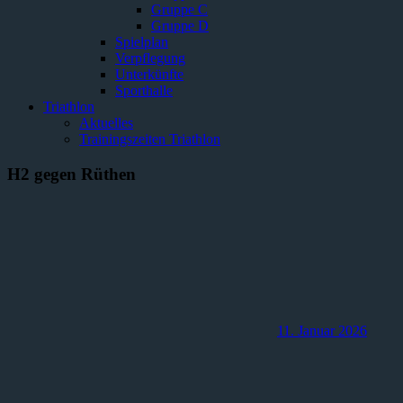
Gruppe C
Gruppe D
Spielplan
Verpflegung
Unterkünfte
Sporthalle
Triathlon
Aktuelles
Trainingszeiten Triathlon
H2 gegen Rüthen
11. Januar 2026