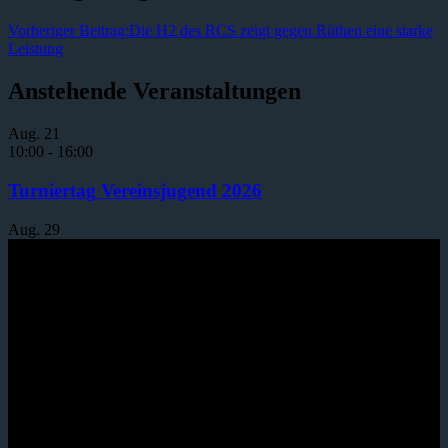
Vorheriger Beitrag:
Die H2 des RCS zeigt gegen Rüthen eine starke
Leistung
Anstehende Veranstaltungen
Aug.
21
10:00
-
16:00
Turniertag Vereinsjugend 2026
Aug.
29