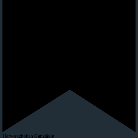
Hervorgehoben
Ganztägig