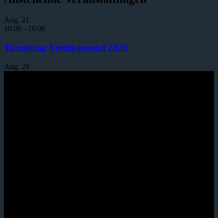
Aug.
21
10:00
-
16:00
Turniertag Vereinsjugend 2026
Aug.
29