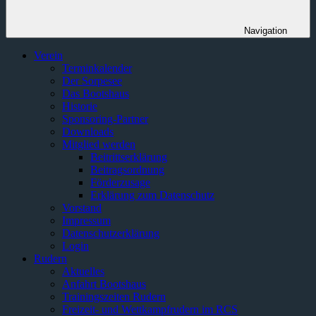
Navigation
Verein
Terminkalender
Der Sorpesee
Das Bootshaus
Historie
Sponsoring-Partner
Downloads
Mitglied werden
Beitrittserklärung
Beitragsordnung
Förderzusage
Erklärung zum Datenschutz
Vorstand
Impressum
Datenschutzerklärung
Login
Rudern
Aktuelles
Anfahrt Bootshaus
Trainingszeiten Rudern
Freizeit- und Wettkampfrudern im RCS