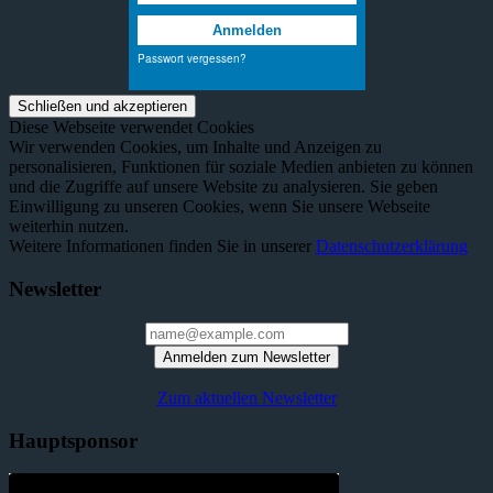
Diese Webseite verwendet Cookies
Wir verwenden Cookies, um Inhalte und Anzeigen zu
personalisieren, Funktionen für soziale Medien anbieten zu können
und die Zugriffe auf unsere Website zu analysieren. Sie geben
Einwilligung zu unseren Cookies, wenn Sie unsere Webseite
weiterhin nutzen.
Weitere Informationen finden Sie in unserer
Datenschutzerklärung
Newsletter
Anmelden zum Newsletter
Zum aktuellen Newsletter
Hauptsponsor