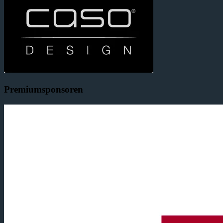
Premiumsponsoren