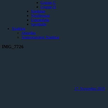
Gruppe C
Gruppe D
Spielplan
Verpflegung
Unterkünfte
Sporthalle
Triathlon
Aktuelles
Trainingszeiten Triathlon
IMG_7726
17. November 2025