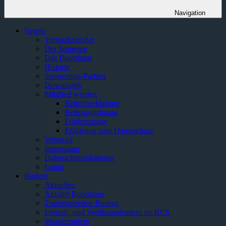
Navigation
Verein
Terminkalender
Der Sorpesee
Das Bootshaus
Historie
Sponsoring-Partner
Downloads
Mitglied werden
Beitrittserklärung
Beitragsordnung
Förderzusage
Erklärung zum Datenschutz
Vorstand
Impressum
Datenschutzerklärung
Login
Rudern
Aktuelles
Anfahrt Bootshaus
Trainingszeiten Rudern
Freizeit- und Wettkampfrudern im RCS
Wanderrudern