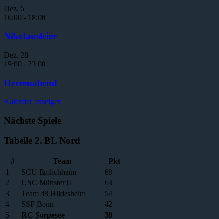
Dez.
5
16:00
-
18:00
Nikolausfeier
Dez.
28
19:00
-
23:00
Herrenabend
Kalender anzeigen
Nächste Spiele
Tabelle 2. BL Nord
#
Team
Pkt
1
SCU Emlichheim
68
2
USC Münster II
63
3
Team 48 Hildesheim
54
4
SSF Bonn
42
5
RC Sorpesee
38