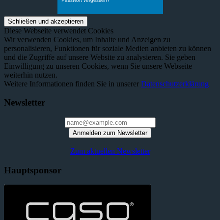
Diese Webseite verwendet Cookies
Wir verwenden Cookies, um Inhalte und Anzeigen zu
personalisieren, Funktionen für soziale Medien anbieten zu können
und die Zugriffe auf unsere Website zu analysieren. Sie geben
Einwilligung zu unseren Cookies, wenn Sie unsere Webseite
weiterhin nutzen.
Weitere Informationen finden Sie in unserer
Datenschutzerklärung
Newsletter
Anmelden zum Newsletter
Zum aktuellen Newsletter
Hauptsponsor