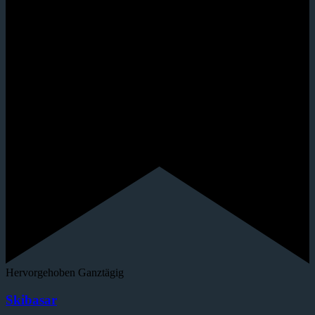
Hervorgehoben
Ganztägig
Skibasar