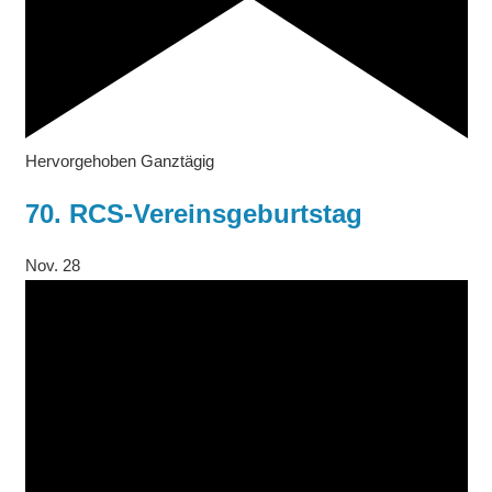
Hervorgehoben
Ganztägig
70. RCS-Vereinsgeburtstag
Nov.
28