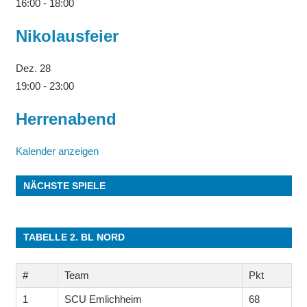
16:00
-
18:00
Nikolausfeier
Dez.
28
19:00
-
23:00
Herrenabend
Kalender anzeigen
NÄCHSTE SPIELE
TABELLE 2. BL NORD
#
Team
Pkt
1
SCU Emlichheim
68