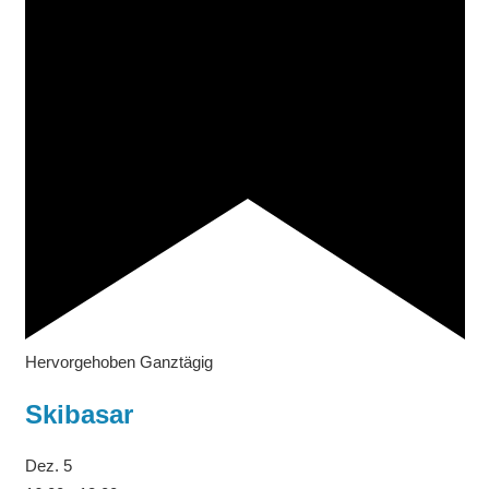
Hervorgehoben
Ganztägig
Skibasar
Dez.
5