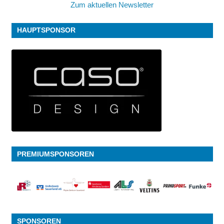
Zum aktuellen Newsletter
HAUPTSPONSOR
PREMIUMSPONSOREN
SPONSOREN