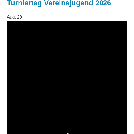
Turniertag Vereinsjugend 2026
Aug.
29