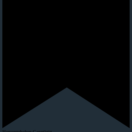
Hervorgehoben
Ganztägig