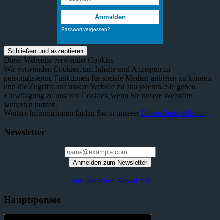
Diese Webseite verwendet Cookies
Wir verwenden Cookies, um Inhalte und Anzeigen zu
personalisieren, Funktionen für soziale Medien anbieten zu können
und die Zugriffe auf unsere Website zu analysieren. Sie geben
Einwilligung zu unseren Cookies, wenn Sie unsere Webseite
weiterhin nutzen.
Weitere Informationen finden Sie in unserer
Datenschutzerklärung
Newsletter
Anmelden zum Newsletter
Zum aktuellen Newsletter
Hauptsponsor