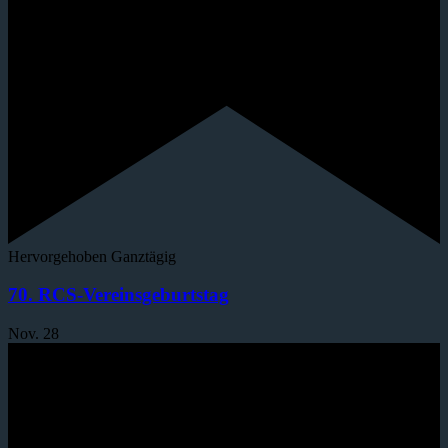
Hervorgehoben
Ganztägig
70. RCS-Vereinsgeburtstag
Nov.
28