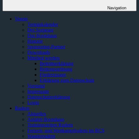
Navigation
Verein
Terminkalender
Der Sorpesee
Das Bootshaus
Historie
Sponsoring-Partner
Downloads
Mitglied werden
Beitrittserklärung
Beitragsordnung
Förderzusage
Erklärung zum Datenschutz
Vorstand
Impressum
Datenschutzerklärung
Login
Rudern
Aktuelles
Anfahrt Bootshaus
Trainingszeiten Rudern
Freizeit- und Wettkampfrudern im RCS
Wanderrudern