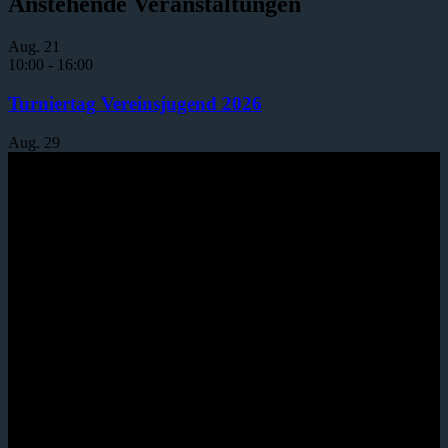
Anstehende Veranstaltungen
Aug.
21
10:00
-
16:00
Turniertag Vereinsjugend 2026
Aug.
29