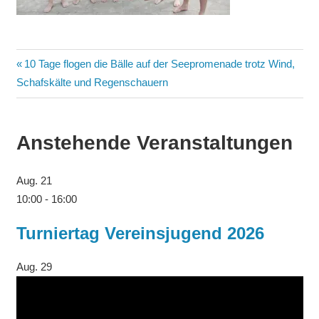
Beitragsnavigation
Vorheriger
10 Tage flogen die Bälle auf der Seepromenade trotz Wind,
Beitrag:
Schafskälte und Regenschauern
Anstehende Veranstaltungen
Aug.
21
10:00
-
16:00
Turniertag Vereinsjugend 2026
Aug.
29