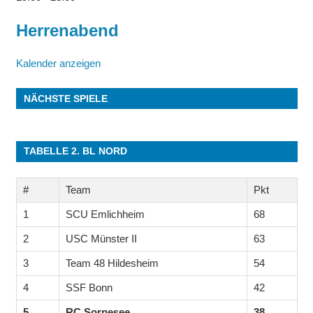
Herrenabend
Kalender anzeigen
NÄCHSTE SPIELE
TABELLE 2. BL NORD
#
Team
Pkt
1
SCU Emlichheim
68
2
USC Münster II
63
3
Team 48 Hildesheim
54
4
SSF Bonn
42
5
RC Sorpesee
38