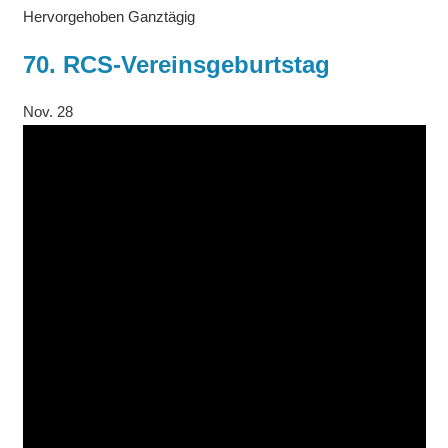
Hervorgehoben
Ganztägig
70. RCS-Vereinsgeburtstag
Nov.
28