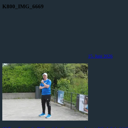
K800_IMG_6669
15. Juni 2026