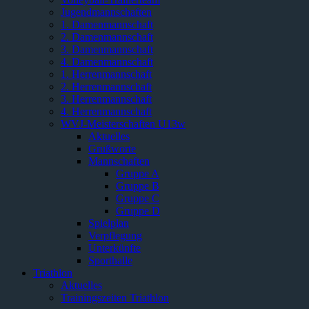
Jugendmannschaften
1. Damenmannschaft
2. Damenmannschaft
3. Damenmannschaft
4. Damenmannschaft
1. Herrenmannschaft
2. Herrenmannschaft
3. Herrenmannschaft
4. Herrenmannschaft
WVJ-Meisterschaften U13w
Aktuelles
Grußworte
Mannschaften
Gruppe A
Gruppe B
Gruppe C
Gruppe D
Spielplan
Verpflegung
Unterkünfte
Sporthalle
Triathlon
Aktuelles
Trainingszeiten Triathlon